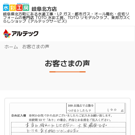
岐阜県北方町にある水道工事・LP ガス・都市ガス・オール電化・住宅リ
フォームの専門店
TOTO 水彩工房、TOTO リモデルクラブ、東邦ガスく
らしショップ（アルテックサービス）
お客さまの声
ホーム
お客さまの声