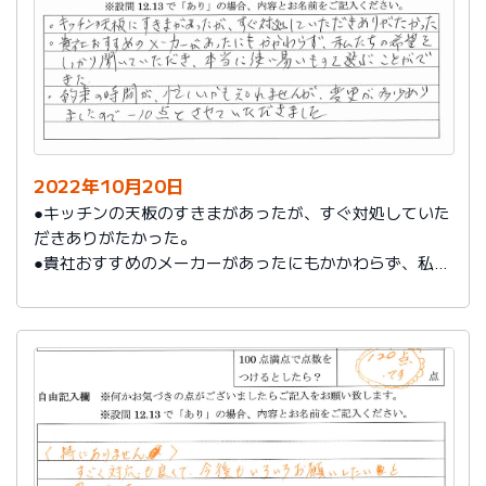
2022年10月20日
●キッチンの天板のすきまがあったが、すぐ対処していた
だきありがたかった。
●貴社おすすめのメーカーがあったにもかかわらず、私た
ちの希望をしっかり聞いていただき、本当に使い易いも
のを選ぶことができた。
●約束の時間が忙しいかも知れませんが、変更が多少あり
ましたのでー10点とさせていただきました。