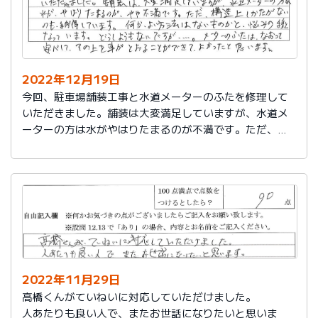
2022年12月19日
今回、駐車場舗装工事と水道メーターのふたを修理して
いただきました。舗装は大変満足していますが、水道メ
ーターの方は水がやはりたまるのが不満です。ただ、構
造上しかたがないのも納得しています。何かよい方法は
ないものかと悩みの種となっています。どうしようもな
いですが…。メーターのふたはなおって安心してその上
を車がとおることができてよかったと思います。
2022年11月29日
高橋くんがていねいに対応していただけました。
人あたりも良い人で、またお世話になりたいと思いま