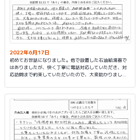
2022年6月17日
初めてお世話になりました。他で設置した石油給湯器で
はありましたが、快く丁寧に電話対応していただき、対
応訪問まで約束していただいたので、大変助かりまし
た。修理もスムーズに完了していただいたので生活に大
きな支障はありませんでした。ありがとうございまし
た。
訪問時にパンフレットも頂きましたので、今後も利用さ
せて頂きたいと思います。今回は小さな修理でしたが、
大切親切に対応していただいたので、大きな工事（リフ
ォーム）、修理をお願いしたいと思いますのでよろしく
お願いします。