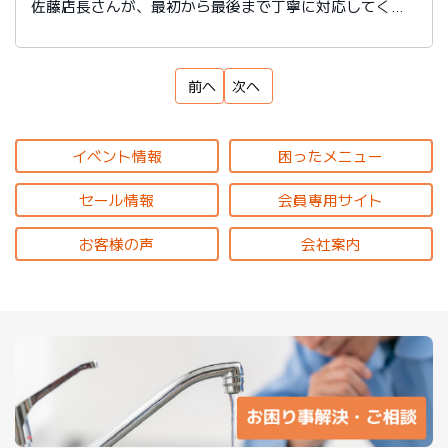
佐藤店長さんが、最初から最後まで丁寧に対応してくだ
さり、私の要望にも納得いくまで親切に提案していただ
いたので、大満足です。
本当にありがとうございました。今後共宜しくお願い致
前へ
次へ
します。
イベント情報
困ったメニュー
セール情報
会員専用サイト
お客様の声
会社案内