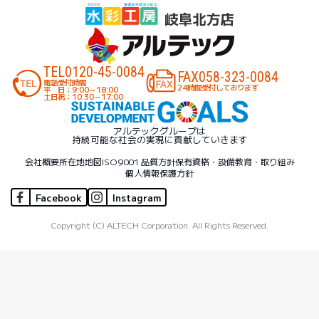
TEL
0120-45-0084
FAX
058-323-0084
電話受付時間
24時間受付しております
平 日：9:00～18:00
土日祝：10:30～17:00
アルテックグループは
持続可能な社会の実現に貢献していきます
会社概要
所在地地図
ISO9001 品質方針
保有資格・設備
教育・取り組み
個人情報保護方針
Facebook
Instagram
Copyright (C) ALTECH Corporation. All Rights Reserved.