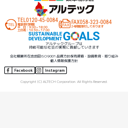
TEL
0120-45-0084
FAX
058-323-0084
電話受付時間
24時間受付しております
平 日：9:00～18:00
土日祝：10:30～17:00
アルテックグループは
持続可能な社会の実現に貢献していきます
会社概要
所在地地図
ISO9001 品質方針
保有資格・設備
教育・取り組み
個人情報保護方針
Facebook
Instagram
Copyright (C) ALTECH Corporation. All Rights Reserved.