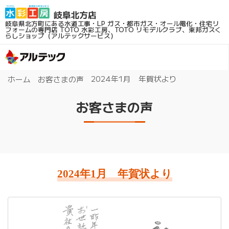
岐阜県北方町にある水道工事・LP ガス・都市ガス・オール電化・住宅リ
フォームの専門店
TOTO 水彩工房、TOTO リモデルクラブ、東邦ガスく
らしショップ（アルテックサービス）
2024年1月 年賀状より
ホーム
お客さまの声
お客さまの声
2024年1月 年賀状より