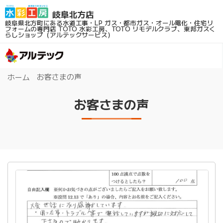
岐阜県北方町にある水道工事・LP ガス・都市ガス・オール電化・住宅リ
フォームの専門店
TOTO 水彩工房、TOTO リモデルクラブ、東邦ガスく
らしショップ（アルテックサービス）
お客さまの声
ホーム
お客さまの声