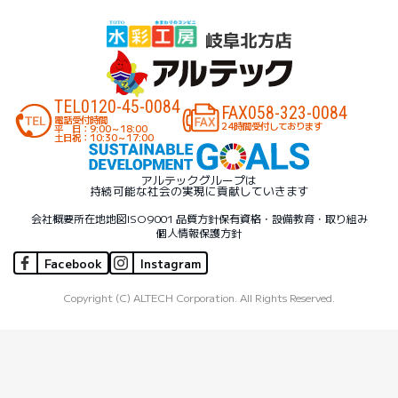
TEL
0120-45-0084
FAX
058-323-0084
電話受付時間
24時間受付しております
平 日：9:00～18:00
土日祝：10:30～17:00
アルテックグループは
持続可能な社会の実現に貢献していきます
会社概要
所在地地図
ISO9001 品質方針
保有資格・設備
教育・取り組み
個人情報保護方針
Facebook
Instagram
Copyright (C) ALTECH Corporation. All Rights Reserved.