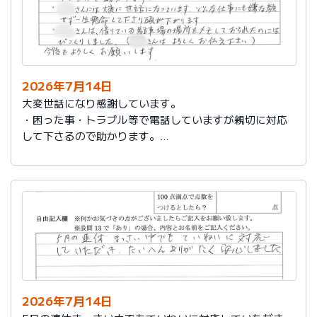
2026年7月14日
大変世話になり感謝しています。
・困った事・トラブル等で電話していますが親切に対応
して下さるので助かります。
・社員さんには大変に世話になっています。どんな仕事
にも嫌な顔せず一生懸命して下さり頭が下がります。
・社員さんは、借りている駐車場の場所をメモしておら
れたのにはびっくりしました。（社員さんはよろしくお
伝え下さい）
今後もよろしくお願いします。
2026年7月14日