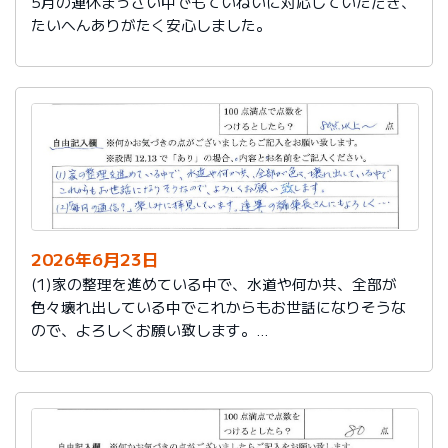
5月の連休まっさい中でもていねいに対応していただき、
たいへんありがたく安心しました。
2026年6月23日
(1)家の整理を進めている中で、水道や何か共、全部が
色々壊れ出している中でこれからもお世話になりそうな
ので、よろしくお願い致します。
(2)「毎月の通信？」楽しみに拝見しています。達筆の編
集長さんにもよろしく…