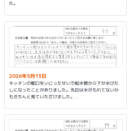
た。
2026年5月13日
キッチンの蛇口をいじったせいで配水管から下が水びた
しになったことがありました。先日は水がもれてないか
もきちんと見ていただけました。
世の中には大金を請求する業者もあるとテレビでの報道
で知りました。
社員さんには感謝しかありません。