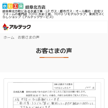
岐阜県北方町にある水道工事・LP ガス・都市ガス・オール電化・住宅リ
フォームの専門店
TOTO 水彩工房、TOTO リモデルクラブ、東邦ガスく
らしショップ（アルテックサービス）
お客さまの声
ホーム
お客さまの声