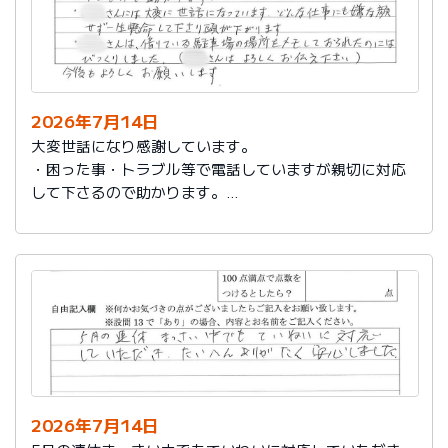
2026年7月14日
大変世話になり感謝しています。
・困った事・トラブル等で電話していますが親切に対応
して下さるので助かります。
・社員さんには大変に世話になっています。どんな仕事
にも嫌な顔せず一生懸命して下さり頭が下がります。
・社員さんは、借りている駐車場の場所をメモしておら
れたのにはびっくりしました。（社員さんはよろしくお
伝え下さい）
今後もよろしくお願いします。
2026年7月14日