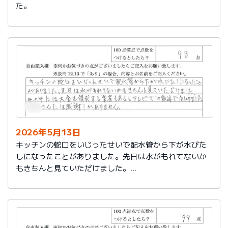
た。
2026年5月13日
キッチンの蛇口をいじったせいで配水管から下が水びた
しになったことがありました。先日は水がもれてないか
もきちんと見ていただけました。
世の中には大金を請求する業者もあるとテレビでの報道
で知りました。
社員さんには感謝しかありません。