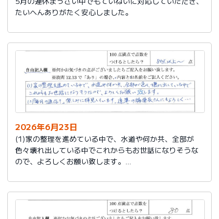
5月の連休まっさい中でもていねいに対応していただき、
たいへんありがたく安心しました。
2026年6月23日
(1)家の整理を進めている中で、水道や何か共、全部が
色々壊れ出している中でこれからもお世話になりそうな
ので、よろしくお願い致します。
(2)「毎月の通信？」楽しみに拝見しています。達筆の編
集長さんにもよろしく…