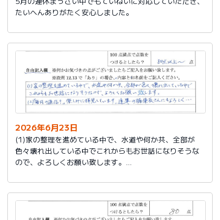
5月の連休まっさい中でもていねいに対応していただき、
たいへんありがたく安心しました。
2026年6月23日
(1)家の整理を進めている中で、水道や何か共、全部が
色々壊れ出している中でこれからもお世話になりそうな
ので、よろしくお願い致します。
(2)「毎月の通信？」楽しみに拝見しています。達筆の編
集長さんにもよろしく…