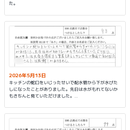
た。
2026年5月13日
キッチンの蛇口をいじったせいで配水管から下が水びた
しになったことがありました。先日は水がもれてないか
もきちんと見ていただけました。
世の中には大金を請求する業者もあるとテレビでの報道
で知りました。
社員さんには感謝しかありません。