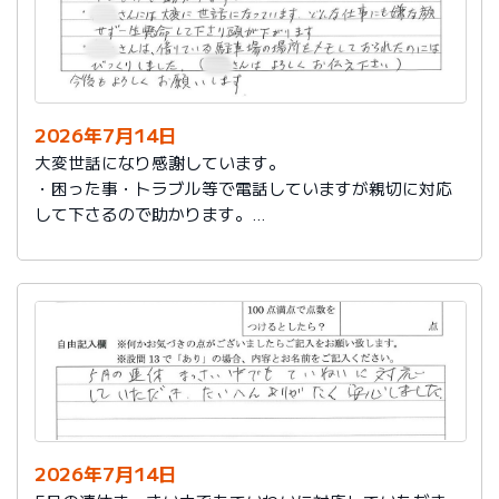
2026年7月14日
大変世話になり感謝しています。
・困った事・トラブル等で電話していますが親切に対応
して下さるので助かります。
・社員さんには大変に世話になっています。どんな仕事
にも嫌な顔せず一生懸命して下さり頭が下がります。
・社員さんは、借りている駐車場の場所をメモしておら
れたのにはびっくりしました。（社員さんはよろしくお
伝え下さい）
今後もよろしくお願いします。
2026年7月14日