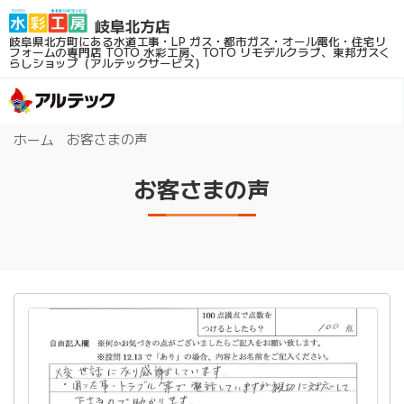
岐阜県北方町にある水道工事・LP ガス・都市ガス・オール電化・住宅リ
フォームの専門店
TOTO 水彩工房、TOTO リモデルクラブ、東邦ガスく
らしショップ（アルテックサービス）
お客さまの声
ホーム
お客さまの声