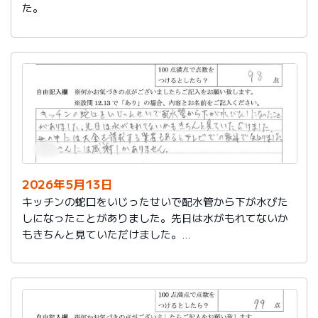
た。
2026年5月13日
キッチンの蛇口をいじったせいで配水管から下が水びた
しになったことがありました。先日は水がもれてないか
もきちんと見ていただけました。
世の中には大金を請求する業者もあるとテレビでの報道
で知りました。
社員さんには感謝しかありません。