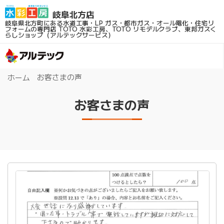
岐阜県北方町にある水道工事・LP ガス・都市ガス・オール電化・住宅リ
フォームの専門店
TOTO 水彩工房、TOTO リモデルクラブ、東邦ガスく
らしショップ（アルテックサービス）
お客さまの声
ホーム
お客さまの声