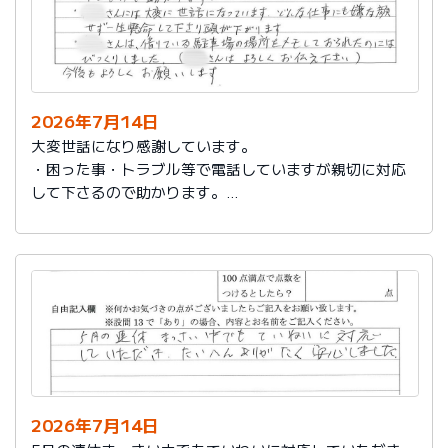
2026年7月14日
大変世話になり感謝しています。
・困った事・トラブル等で電話していますが親切に対応
して下さるので助かります。
・社員さんには大変に世話になっています。どんな仕事
にも嫌な顔せず一生懸命して下さり頭が下がります。
・社員さんは、借りている駐車場の場所をメモしておら
れたのにはびっくりしました。（社員さんはよろしくお
伝え下さい）
今後もよろしくお願いします。
2026年7月14日