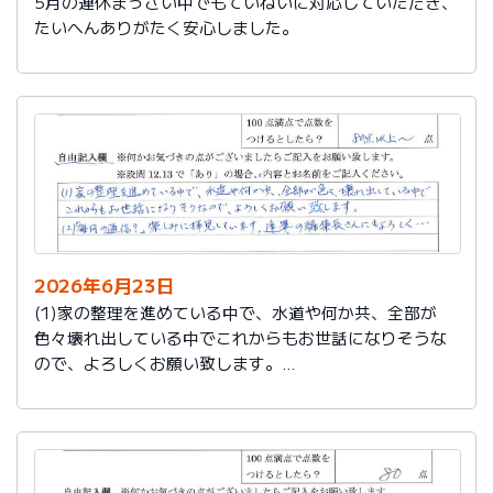
5月の連休まっさい中でもていねいに対応していただき、
たいへんありがたく安心しました。
2026年6月23日
(1)家の整理を進めている中で、水道や何か共、全部が
色々壊れ出している中でこれからもお世話になりそうな
ので、よろしくお願い致します。
(2)「毎月の通信？」楽しみに拝見しています。達筆の編
集長さんにもよろしく…