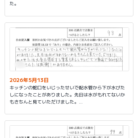
た。
2026年5月13日
キッチンの蛇口をいじったせいで配水管から下が水びた
しになったことがありました。先日は水がもれてないか
もきちんと見ていただけました。
世の中には大金を請求する業者もあるとテレビでの報道
で知りました。
社員さんには感謝しかありません。