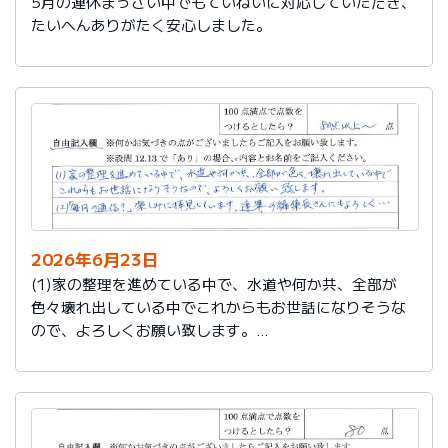
5月の連休まっさい中でもていねいに対応していただき、
たいへんありがたく安心しました。
2026年6月23日
(1)家の整理を進めている中で、水道や何か共、全部が
色々壊れ出している中でこれからもお世話になりそうな
ので、よろしくお願い致します。
(2)「毎月の通信？」楽しみに拝見しています。達筆の編
集長さんにもよろしく…