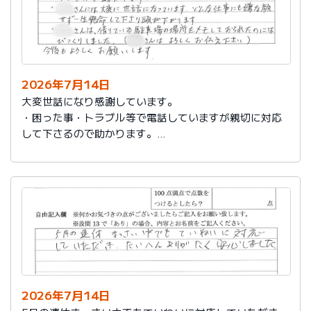
2026年7月14日
大変世話になり感謝しています。
・困った事・トラブル等で電話していますが親切に対応
して下さるので助かります。
・社員さんには大変に世話になっています。どんな仕事
にも嫌な顔せず一生懸命して下さり頭が下がります。
・社員さんは、借りている駐車場の場所をメモしておら
れたのにはびっくりしました。（社員さんはよろしくお
伝え下さい）
今後もよろしくお願いします。
2026年7月14日