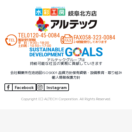
TEL
0120-45-0084
FAX
058-323-0084
電話受付時間
24時間受付しております
平 日：9:00～18:00
土日祝：10:30～17:00
アルテックグループは
持続可能な社会の実現に貢献していきます
会社概要
所在地地図
ISO9001 品質方針
保有資格・設備
教育・取り組み
個人情報保護方針
Facebook
Instagram
Copyright (C) ALTECH Corporation. All Rights Reserved.