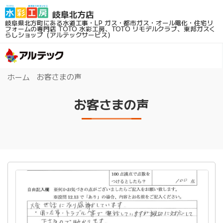
岐阜県北方町にある水道工事・LP ガス・都市ガス・オール電化・住宅リ
フォームの専門店
TOTO 水彩工房、TOTO リモデルクラブ、東邦ガスく
らしショップ（アルテックサービス）
お客さまの声
ホーム
お客さまの声