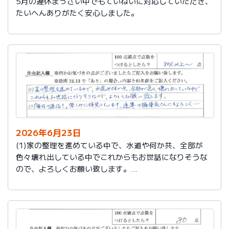
5月の連休まっさい中でもていねいに対応していただき、
たいへんありがたく安心しました。
2026年6月23日
(1)家の整理を進めている中で、水道や何か共、全部が
色々壊れ出している中でこれからもお世話になりそうな
ので、よろしくお願い致します。
(2)「毎月の通信？」楽しみに拝見しています。達筆の編
集長さんにもよろしく…