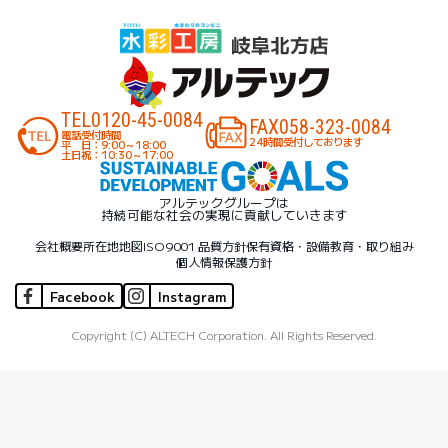
TEL
0120-45-0084
FAX
058-323-0084
電話受付時間
24時間受付しております
平 日：9:00～18:00
土日祝：10:30～17:00
アルテックグループは
持続可能な社会の実現に貢献していきます
会社概要
所在地地図
ISO9001 品質方針
保有資格・設備
教育・取り組み
個人情報保護方針
Facebook
Instagram
Copyright (C) ALTECH Corporation. All Rights Reserved.