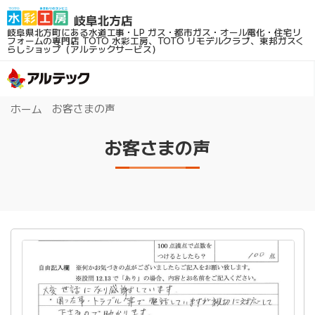
岐阜県北方町にある水道工事・LP ガス・都市ガス・オール電化・住宅リ
フォームの専門店
TOTO 水彩工房、TOTO リモデルクラブ、東邦ガスく
らしショップ（アルテックサービス）
お客さまの声
ホーム
お客さまの声