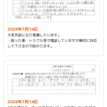
2026年7月14日
大変世話になり感謝しています。
・困った事・トラブル等で電話していますが親切に対応
して下さるので助かります。
・社員さんには大変に世話になっています。どんな仕事
にも嫌な顔せず一生懸命して下さり頭が下がります。
・社員さんは、借りている駐車場の場所をメモしておら
れたのにはびっくりしました。（社員さんはよろしくお
伝え下さい）
今後もよろしくお願いします。
2026年7月14日