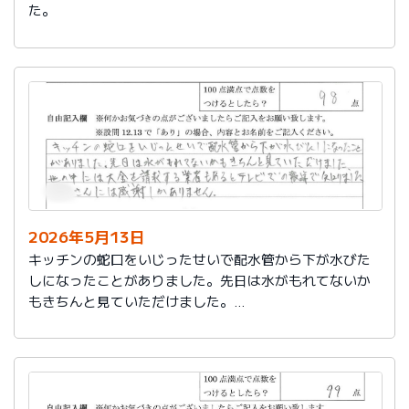
た。
2026年5月13日
キッチンの蛇口をいじったせいで配水管から下が水びた
しになったことがありました。先日は水がもれてないか
もきちんと見ていただけました。
世の中には大金を請求する業者もあるとテレビでの報道
で知りました。
社員さんには感謝しかありません。