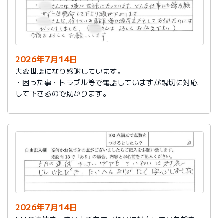
2026年7月14日
大変世話になり感謝しています。
・困った事・トラブル等で電話していますが親切に対応
して下さるので助かります。
・社員さんには大変に世話になっています。どんな仕事
にも嫌な顔せず一生懸命して下さり頭が下がります。
・社員さんは、借りている駐車場の場所をメモしておら
れたのにはびっくりしました。（社員さんはよろしくお
伝え下さい）
今後もよろしくお願いします。
2026年7月14日