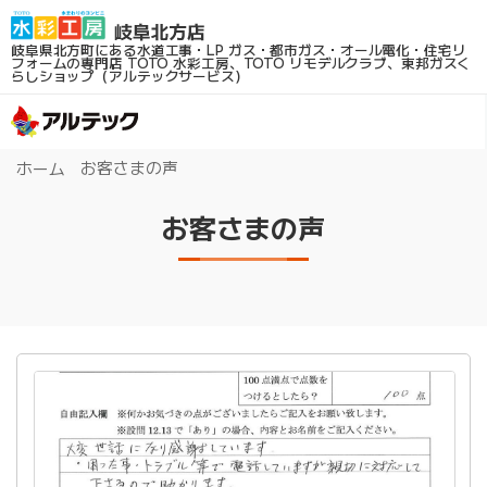
岐阜県北方町にある水道工事・LP ガス・都市ガス・オール電化・住宅リ
フォームの専門店
TOTO 水彩工房、TOTO リモデルクラブ、東邦ガスく
らしショップ（アルテックサービス）
お客さまの声
ホーム
お客さまの声