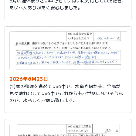
5月の連休まっさい中でもていねいに対応していただき、
たいへんありがたく安心しました。
2026年6月23日
(1)家の整理を進めている中で、水道や何か共、全部が
色々壊れ出している中でこれからもお世話になりそうな
ので、よろしくお願い致します。
(2)「毎月の通信？」楽しみに拝見しています。達筆の編
集長さんにもよろしく…