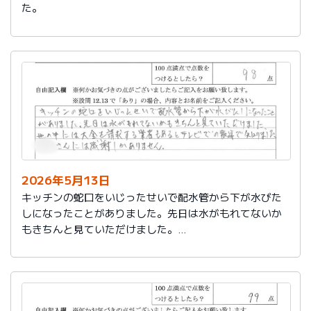
た。
2026年5月13日
キッチンの蛇口をいじったせいで配水管から下が水びた
しになったことがありました。先日は水がもれてないか
もきちんと見ていただけました。
世の中には大金を請求する業者もあるとテレビでの報道
で知りました。
社員さんには感謝しかありません。