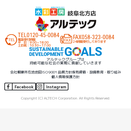
TEL
0120-45-0084
FAX
058-323-0084
電話受付時間
24時間受付しております
平 日：9:00～18:00
土日祝：10:30～17:00
アルテックグループは
持続可能な社会の実現に貢献していきます
会社概要
所在地地図
ISO9001 品質方針
保有資格・設備
教育・取り組み
個人情報保護方針
Facebook
Instagram
Copyright (C) ALTECH Corporation. All Rights Reserved.