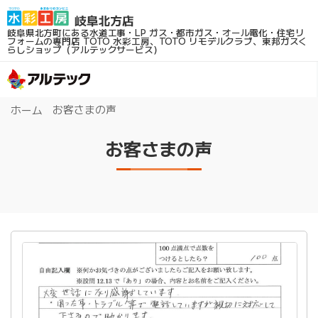
岐阜県北方町にある水道工事・LP ガス・都市ガス・オール電化・住宅リ
フォームの専門店
TOTO 水彩工房、TOTO リモデルクラブ、東邦ガスく
らしショップ（アルテックサービス）
お客さまの声
ホーム
お客さまの声