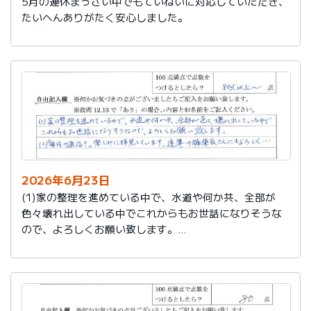
5月の連休まっさい中でもていねいに対応していただき、
たいへんありがたく安心しました。
2026年6月23日
(1)家の整理を進めている中で、水道や何か共、全部が
色々壊れ出している中でこれからもお世話になりそうな
ので、よろしくお願い致します。
(2)「毎月の通信？」楽しみに拝見しています。達筆の編
集長さんにもよろしく…