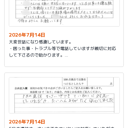
2026年7月14日
大変世話になり感謝しています。
・困った事・トラブル等で電話していますが親切に対応
して下さるので助かります。
・社員さんには大変に世話になっています。どんな仕事
にも嫌な顔せず一生懸命して下さり頭が下がります。
・社員さんは、借りている駐車場の場所をメモしておら
れたのにはびっくりしました。（社員さんはよろしくお
伝え下さい）
今後もよろしくお願いします。
2026年7月14日