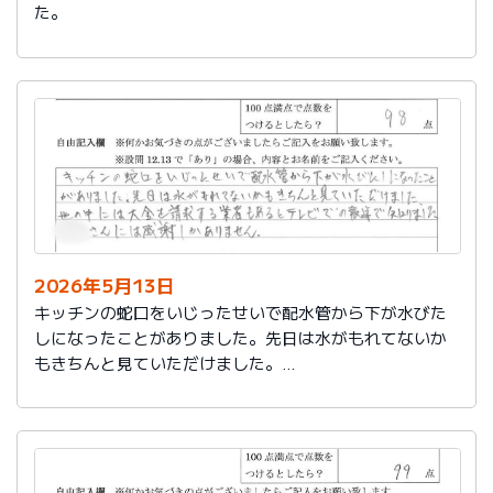
た。
2026年5月13日
キッチンの蛇口をいじったせいで配水管から下が水びた
しになったことがありました。先日は水がもれてないか
もきちんと見ていただけました。
世の中には大金を請求する業者もあるとテレビでの報道
で知りました。
社員さんには感謝しかありません。