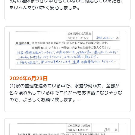
5月の連休まっさい中でもていねいに対応していただき、
たいへんありがたく安心しました。
2026年6月23日
(1)家の整理を進めている中で、水道や何か共、全部が
色々壊れ出している中でこれからもお世話になりそうな
ので、よろしくお願い致します。
(2)「毎月の通信？」楽しみに拝見しています。達筆の編
集長さんにもよろしく…