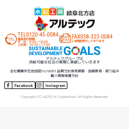
TEL
0120-45-0084
FAX
058-323-0084
電話受付時間
24時間受付しております
平 日：9:00～18:00
土日祝：10:30～17:00
アルテックグループは
持続可能な社会の実現に貢献していきます
会社概要
所在地地図
ISO9001 品質方針
保有資格・設備
教育・取り組み
個人情報保護方針
Facebook
Instagram
Copyright (C) ALTECH Corporation. All Rights Reserved.