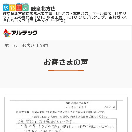
岐阜県北方町にある水道工事・LP ガス・都市ガス・オール電化・住宅リ
フォームの専門店
TOTO 水彩工房、TOTO リモデルクラブ、東邦ガスく
らしショップ（アルテックサービス）
お客さまの声
ホーム
お客さまの声