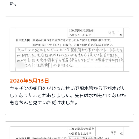
た。
2026年5月13日
キッチンの蛇口をいじったせいで配水管から下が水びた
しになったことがありました。先日は水がもれてないか
もきちんと見ていただけました。
世の中には大金を請求する業者もあるとテレビでの報道
で知りました。
社員さんには感謝しかありません。