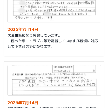
2026年7月14日
大変世話になり感謝しています。
・困った事・トラブル等で電話していますが親切に対応
して下さるので助かります。
・社員さんには大変に世話になっています。どんな仕事
にも嫌な顔せず一生懸命して下さり頭が下がります。
・社員さんは、借りている駐車場の場所をメモしておら
れたのにはびっくりしました。（社員さんはよろしくお
伝え下さい）
今後もよろしくお願いします。
2026年7月14日