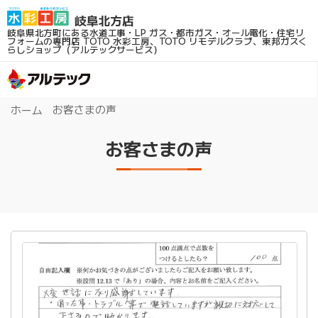
岐阜県北方町にある水道工事・LP ガス・都市ガス・オール電化・住宅リ
フォームの専門店
TOTO 水彩工房、TOTO リモデルクラブ、東邦ガスく
らしショップ（アルテックサービス）
お客さまの声
ホーム
お客さまの声