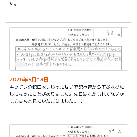
た。
2026年5月13日
キッチンの蛇口をいじったせいで配水管から下が水びた
しになったことがありました。先日は水がもれてないか
もきちんと見ていただけました。
世の中には大金を請求する業者もあるとテレビでの報道
で知りました。
社員さんには感謝しかありません。