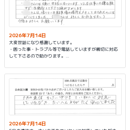
2026年7月14日
大変世話になり感謝しています。
・困った事・トラブル等で電話していますが親切に対応
して下さるので助かります。
・社員さんには大変に世話になっています。どんな仕事
にも嫌な顔せず一生懸命して下さり頭が下がります。
・社員さんは、借りている駐車場の場所をメモしておら
れたのにはびっくりしました。（社員さんはよろしくお
伝え下さい）
今後もよろしくお願いします。
2026年7月14日