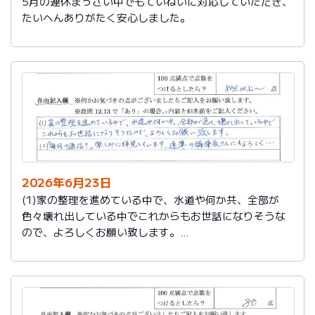
5月の連休まっさい中でもていねいに対応していただき、
たいへんありがたく安心しました。
2026年6月23日
(1)家の整理を進めている中で、水道や何か共、全部が
色々壊れ出している中でこれからもお世話になりそうな
ので、よろしくお願い致します。
(2)「毎月の通信？」楽しみに拝見しています。達筆の編
集長さんにもよろしく…