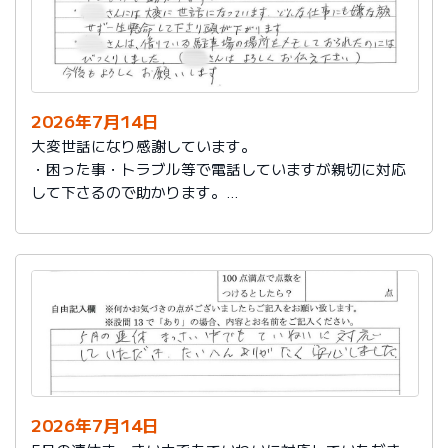
2026年7月14日
大変世話になり感謝しています。
・困った事・トラブル等で電話していますが親切に対応
して下さるので助かります。
・社員さんには大変に世話になっています。どんな仕事
にも嫌な顔せず一生懸命して下さり頭が下がります。
・社員さんは、借りている駐車場の場所をメモしておら
れたのにはびっくりしました。（社員さんはよろしくお
伝え下さい）
今後もよろしくお願いします。
2026年7月14日