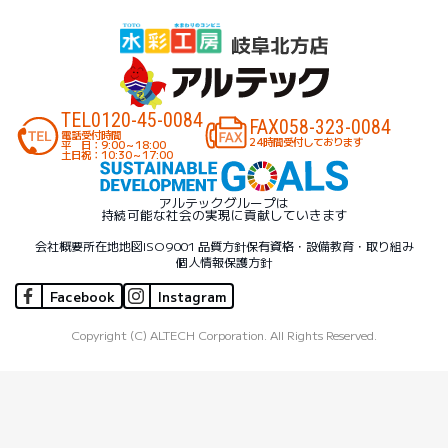
TEL
0120-45-0084
FAX
058-323-0084
電話受付時間
24時間受付しております
平 日：9:00～18:00
土日祝：10:30～17:00
アルテックグループは
持続可能な社会の実現に貢献していきます
会社概要
所在地地図
ISO9001 品質方針
保有資格・設備
教育・取り組み
個人情報保護方針
Facebook
Instagram
Copyright (C) ALTECH Corporation. All Rights Reserved.