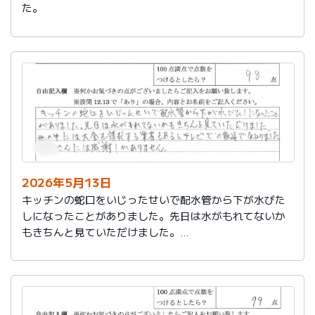
た。
2026年5月13日
キッチンの蛇口をいじったせいで配水管から下が水びた
しになったことがありました。先日は水がもれてないか
もきちんと見ていただけました。
世の中には大金を請求する業者もあるとテレビでの報道
で知りました。
社員さんには感謝しかありません。