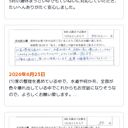
5月の連休まっさい中でもていねいに対応していただき、
たいへんありがたく安心しました。
2026年6月23日
(1)家の整理を進めている中で、水道や何か共、全部が
色々壊れ出している中でこれからもお世話になりそうな
ので、よろしくお願い致します。
(2)「毎月の通信？」楽しみに拝見しています。達筆の編
集長さんにもよろしく…