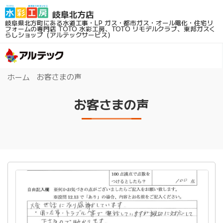
岐阜県北方町にある水道工事・LP ガス・都市ガス・オール電化・住宅リ
フォームの専門店
TOTO 水彩工房、TOTO リモデルクラブ、東邦ガスく
らしショップ（アルテックサービス）
お客さまの声
ホーム
お客さまの声