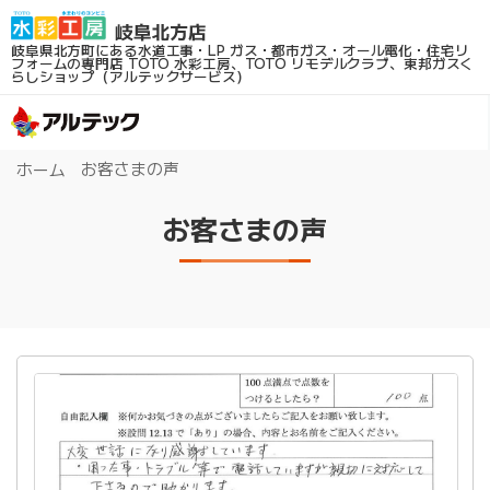
岐阜県北方町にある水道工事・LP ガス・都市ガス・オール電化・住宅リ
フォームの専門店
TOTO 水彩工房、TOTO リモデルクラブ、東邦ガスく
らしショップ（アルテックサービス）
お客さまの声
ホーム
お客さまの声