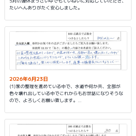
5月の連休まっさい中でもていねいに対応していただき、
たいへんありがたく安心しました。
2026年6月23日
(1)家の整理を進めている中で、水道や何か共、全部が
色々壊れ出している中でこれからもお世話になりそうな
ので、よろしくお願い致します。
(2)「毎月の通信？」楽しみに拝見しています。達筆の編
集長さんにもよろしく…