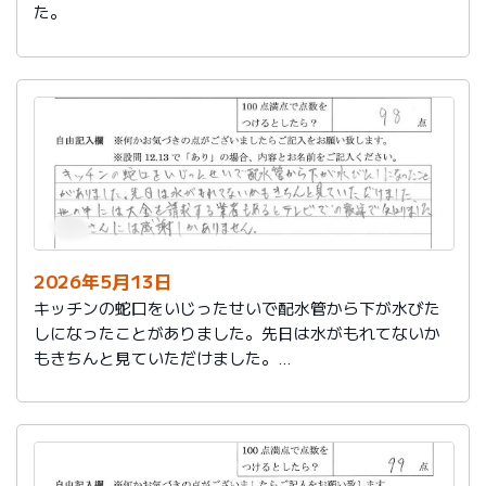
た。
2026年5月13日
キッチンの蛇口をいじったせいで配水管から下が水びた
しになったことがありました。先日は水がもれてないか
もきちんと見ていただけました。
世の中には大金を請求する業者もあるとテレビでの報道
で知りました。
社員さんには感謝しかありません。