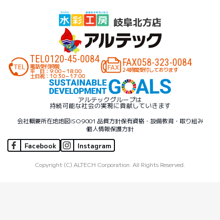
TEL
0120-45-0084
FAX
058-323-0084
電話受付時間
24時間受付しております
平 日：9:00～18:00
土日祝：10:30～17:00
アルテックグループは
持続可能な社会の実現に貢献していきます
会社概要
所在地地図
ISO9001 品質方針
保有資格・設備
教育・取り組み
個人情報保護方針
Facebook
Instagram
Copyright (C) ALTECH Corporation. All Rights Reserved.