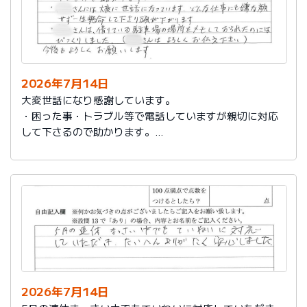
2026年7月14日
大変世話になり感謝しています。
・困った事・トラブル等で電話していますが親切に対応
して下さるので助かります。
・社員さんには大変に世話になっています。どんな仕事
にも嫌な顔せず一生懸命して下さり頭が下がります。
・社員さんは、借りている駐車場の場所をメモしておら
れたのにはびっくりしました。（社員さんはよろしくお
伝え下さい）
今後もよろしくお願いします。
2026年7月14日