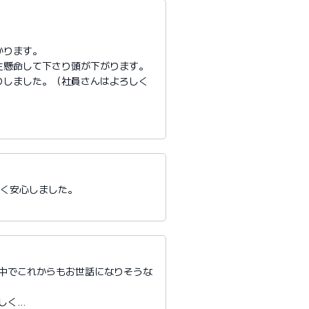
かります。
生懸命して下さり頭が下がります。
りしました。（社員さんはよろしく
たく安心しました。
る中でこれからもお世話になりそうな
しく…