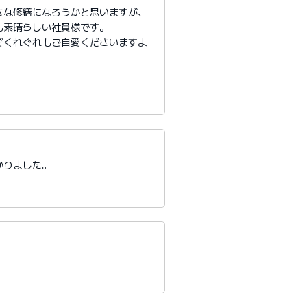
さな修繕になろうかと思いますが、
も素晴らしい社員様です。
ぞくれぐれもご自愛くださいますよ
かりました。