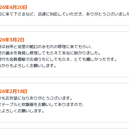
026年4月20日
宅に来て下さるなど、迅速に対応していただき、ありがとうございまし
026年3月2日
日は台所と浴室の蛇口の水もれの修理に来てもらい、
室の漏水を発見し修理してもらえて本当に助かりました。
理代も会員価格でお値うちにしてもらえ、とても嬉しかったです。
れからもよろしくお願いします。
026年2月18日
つもお世話になりありがとうございます。
ステーブルと炊飯器をお願いしてありますので、
たよろしくお願いします。