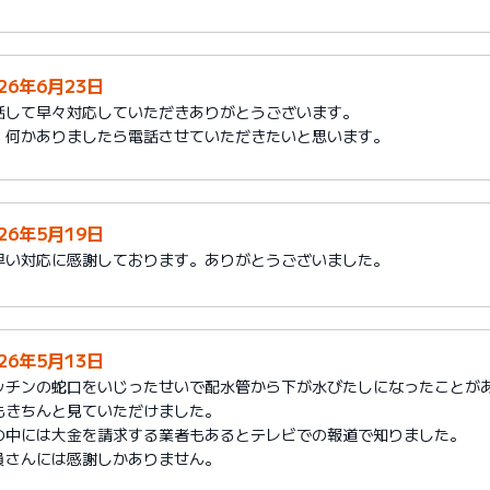
026年6月23日
話して早々対応していただきありがとうございます。
、何かありましたら電話させていただきたいと思います。
026年5月19日
早い対応に感謝しております。ありがとうございました。
026年5月13日
ッチンの蛇口をいじったせいで配水管から下が水びたしになったことが
もきちんと見ていただけました。
の中には大金を請求する業者もあるとテレビでの報道で知りました。
員さんには感謝しかありません。