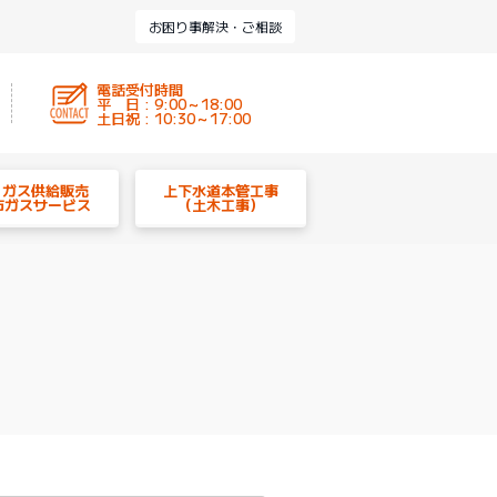
お困り事解決・ご相談
電話受付時間
平 日 : 9:00～18:00
土日祝 : 10:30～17:00
P ガス供給販売
上下水道本管工事
市ガスサービス
（土木工事）