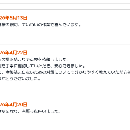
026年5月13日
員様の親切、ていねいの作業で喜んでいます。
026年4月22日
所の排水詰まりで点検を依頼しました。
態を丁寧に確認していただき、安心できました。
た、今後詰まらないための対策についても分かりやすく教えていただき
りがとうございました。
026年4月20日
世話になり、有難う御座いました。