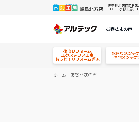
岐阜県北方町にある
TOTO 水彩工房
お客さまの声
住宅リフォーム
水回りメンテ
エクステリア工事
住宅メンテナ
あっと！リフォームぎふ
お客さまの声
ホーム