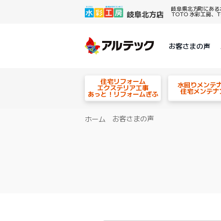
岐阜県北方町にある
TOTO 水彩工房
お客さまの声
住宅リフォーム
水回りメンテ
エクステリア工事
住宅メンテナ
あっと！リフォームぎふ
お客さまの声
ホーム