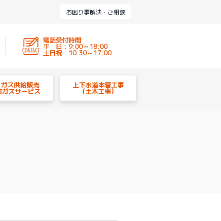
お困り事解決・ご相談
電話受付時間
平 日 : 9:00～18:00
土日祝 : 10:30～17:00
P ガス供給販売
上下水道本管工事
市ガスサービス
（土木工事）