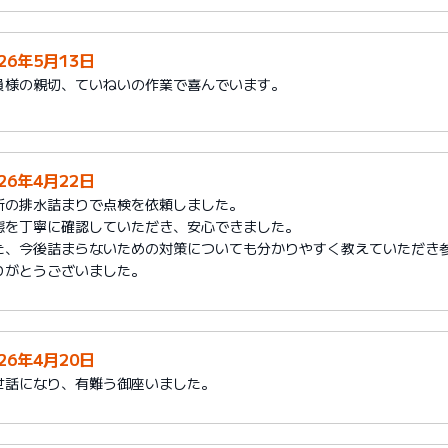
026年5月13日
員様の親切、ていねいの作業で喜んでいます。
026年4月22日
所の排水詰まりで点検を依頼しました。
態を丁寧に確認していただき、安心できました。
た、今後詰まらないための対策についても分かりやすく教えていただき
りがとうございました。
026年4月20日
世話になり、有難う御座いました。