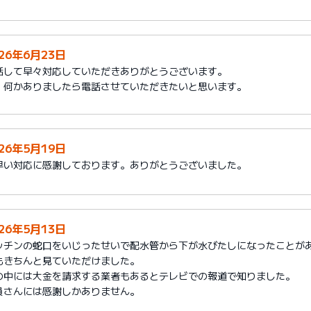
026年6月23日
話して早々対応していただきありがとうございます。
、何かありましたら電話させていただきたいと思います。
026年5月19日
早い対応に感謝しております。ありがとうございました。
026年5月13日
ッチンの蛇口をいじったせいで配水管から下が水びたしになったことが
もきちんと見ていただけました。
の中には大金を請求する業者もあるとテレビでの報道で知りました。
員さんには感謝しかありません。