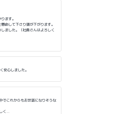
かります。
生懸命して下さり頭が下がります。
りしました。（社員さんはよろしく
たく安心しました。
る中でこれからもお世話になりそうな
しく…