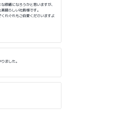
さな修繕になろうかと思いますが、
も素晴らしい社員様です。
ぞくれぐれもご自愛くださいますよ
かりました。