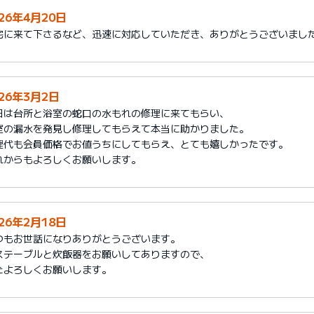
026年4月20日
宅に来て下さるなど、迅速に対応していただき、ありがとうございまし
026年3月2日
日は台所と浴室の蛇口の水もれの修理に来てもらい、
室の漏水を発見し修理してもらえて本当に助かりました。
理代も会員価格でお値うちにしてもらえ、とても嬉しかったです。
れからもよろしくお願いします。
026年2月18日
つもお世話になりありがとうございます。
ステーブルと炊飯器をお願いしてありますので、
たよろしくお願いします。