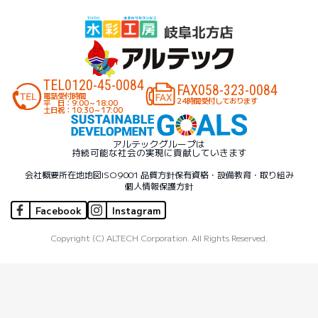
TEL
0120-45-0084
FAX
058-323-0084
電話受付時間
24時間受付しております
平 日：9:00～18:00
土日祝：10:30～17:00
アルテックグループは
持続可能な社会の実現に貢献していきます
会社概要
所在地地図
ISO9001 品質方針
保有資格・設備
教育・取り組み
個人情報保護方針
Facebook
Instagram
Copyright (C) ALTECH Corporation. All Rights Reserved.