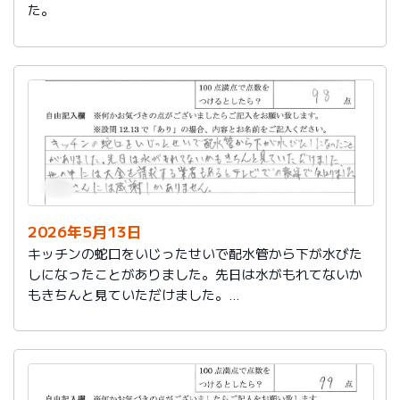
た。
2026年5月13日
キッチンの蛇口をいじったせいで配水管から下が水びた
しになったことがありました。先日は水がもれてないか
もきちんと見ていただけました。
世の中には大金を請求する業者もあるとテレビでの報道
で知りました。
社員さんには感謝しかありません。