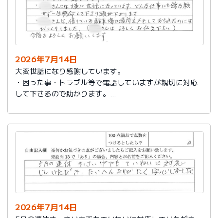
2026年7月14日
大変世話になり感謝しています。
・困った事・トラブル等で電話していますが親切に対応
して下さるので助かります。
・社員さんには大変に世話になっています。どんな仕事
にも嫌な顔せず一生懸命して下さり頭が下がります。
・社員さんは、借りている駐車場の場所をメモしておら
れたのにはびっくりしました。（社員さんはよろしくお
伝え下さい）
今後もよろしくお願いします。
2026年7月14日