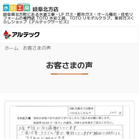
岐阜県北方町にある水道工事・LP ガス・都市ガス・オール電化・住宅リ
フォームの専門店
TOTO 水彩工房、TOTO リモデルクラブ、東邦ガスく
らしショップ（アルテックサービス）
お客さまの声
ホーム
お客さまの声