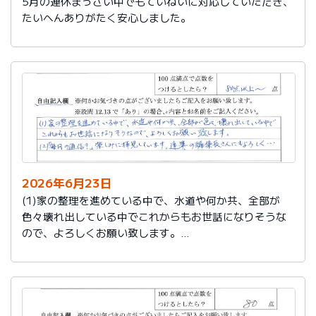
5月の連休まっさい中でもていねいに対応していただき、
たいへんありがたく安心しました。
2026年6月23日
(1)家の整理を進めている中で、水道や何か共、全部が
色々壊れ出している中でこれからもお世話になりそうな
ので、よろしくお願い致します。
(2)「毎月の通信？」楽しみに拝見しています。達筆の編
集長さんにもよろしく…