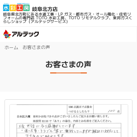
岐阜県北方町にある水道工事・LP ガス・都市ガス・オール電化・住宅リ
フォームの専門店
TOTO 水彩工房、TOTO リモデルクラブ、東邦ガスく
らしショップ（アルテックサービス）
お客さまの声
ホーム
お客さまの声