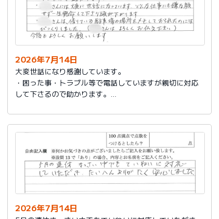
2026年7月14日
大変世話になり感謝しています。
・困った事・トラブル等で電話していますが親切に対応
して下さるので助かります。
・社員さんには大変に世話になっています。どんな仕事
にも嫌な顔せず一生懸命して下さり頭が下がります。
・社員さんは、借りている駐車場の場所をメモしておら
れたのにはびっくりしました。（社員さんはよろしくお
伝え下さい）
今後もよろしくお願いします。
2026年7月14日