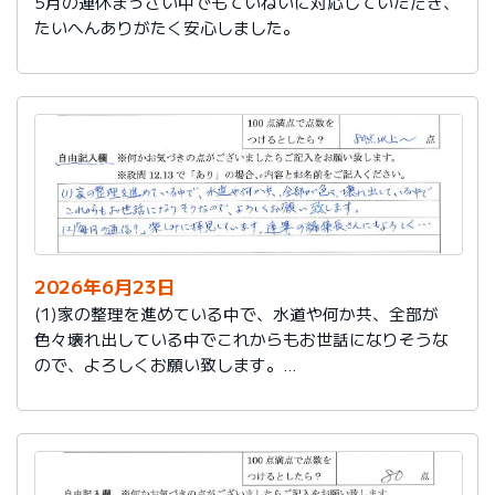
5月の連休まっさい中でもていねいに対応していただき、
たいへんありがたく安心しました。
2026年6月23日
(1)家の整理を進めている中で、水道や何か共、全部が
色々壊れ出している中でこれからもお世話になりそうな
ので、よろしくお願い致します。
(2)「毎月の通信？」楽しみに拝見しています。達筆の編
集長さんにもよろしく…