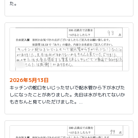
た。
2026年5月13日
キッチンの蛇口をいじったせいで配水管から下が水びた
しになったことがありました。先日は水がもれてないか
もきちんと見ていただけました。
世の中には大金を請求する業者もあるとテレビでの報道
で知りました。
社員さんには感謝しかありません。