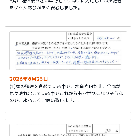
5月の連休まっさい中でもていねいに対応していただき、
たいへんありがたく安心しました。
2026年6月23日
(1)家の整理を進めている中で、水道や何か共、全部が
色々壊れ出している中でこれからもお世話になりそうな
ので、よろしくお願い致します。
(2)「毎月の通信？」楽しみに拝見しています。達筆の編
集長さんにもよろしく…