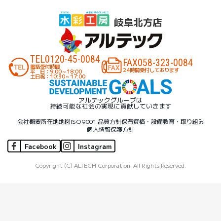
TEL
0120-45-0084
FAX
058-323-0084
電話受付時間
24時間受付しております
平 日：9:00～18:00
土日祝：10:30～17:00
アルテックグループは
持続可能な社会の実現に貢献していきます
会社概要
所在地地図
ISO9001 品質方針
保有資格・設備
教育・取り組み
個人情報保護方針
Facebook
Instagram
Copyright (C) ALTECH Corporation. All Rights Reserved.