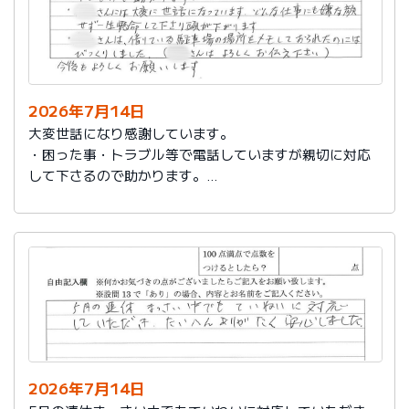
2026年7月14日
大変世話になり感謝しています。
・困った事・トラブル等で電話していますが親切に対応
して下さるので助かります。
・社員さんには大変に世話になっています。どんな仕事
にも嫌な顔せず一生懸命して下さり頭が下がります。
・社員さんは、借りている駐車場の場所をメモしておら
れたのにはびっくりしました。（社員さんはよろしくお
伝え下さい）
今後もよろしくお願いします。
2026年7月14日