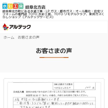
岐阜県北方町にある水道工事・LP ガス・都市ガス・オール電化・住宅リ
フォームの専門店
TOTO 水彩工房、TOTO リモデルクラブ、東邦ガスく
らしショップ（アルテックサービス）
お客さまの声
ホーム
お客さまの声