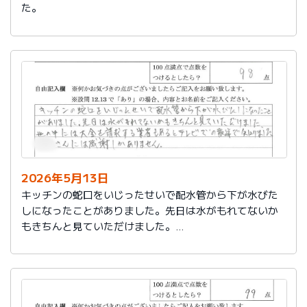
た。
2026年5月13日
キッチンの蛇口をいじったせいで配水管から下が水びた
しになったことがありました。先日は水がもれてないか
もきちんと見ていただけました。
世の中には大金を請求する業者もあるとテレビでの報道
で知りました。
社員さんには感謝しかありません。