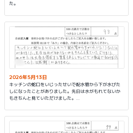
た。
2026年5月13日
キッチンの蛇口をいじったせいで配水管から下が水びた
しになったことがありました。先日は水がもれてないか
もきちんと見ていただけました。
世の中には大金を請求する業者もあるとテレビでの報道
で知りました。
社員さんには感謝しかありません。