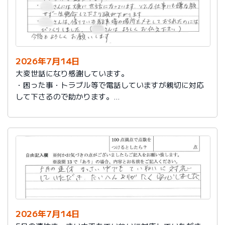
2026年7月14日
大変世話になり感謝しています。
・困った事・トラブル等で電話していますが親切に対応
して下さるので助かります。
・社員さんには大変に世話になっています。どんな仕事
にも嫌な顔せず一生懸命して下さり頭が下がります。
・社員さんは、借りている駐車場の場所をメモしておら
れたのにはびっくりしました。（社員さんはよろしくお
伝え下さい）
今後もよろしくお願いします。
2026年7月14日