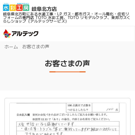
岐阜県北方町にある水道工事・LP ガス・都市ガス・オール電化・住宅リ
フォームの専門店
TOTO 水彩工房、TOTO リモデルクラブ、東邦ガスく
らしショップ（アルテックサービス）
お客さまの声
ホーム
お客さまの声