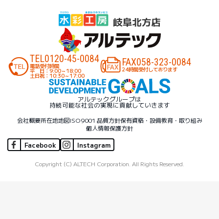
TEL
0120-45-0084
FAX
058-323-0084
電話受付時間
24時間受付しております
平 日：9:00～18:00
土日祝：10:30～17:00
アルテックグループは
持続可能な社会の実現に貢献していきます
会社概要
所在地地図
ISO9001 品質方針
保有資格・設備
教育・取り組み
個人情報保護方針
Facebook
Instagram
Copyright (C) ALTECH Corporation. All Rights Reserved.