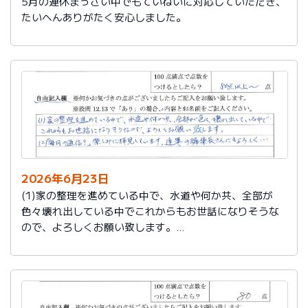
5月の連休まっさい中でもていねいに対応していただき、
たいへんありがたく安心しました。
2026年6月23日
(1)家の整理を進めている中で、水道や何か共、全部が
色々壊れ出している中でこれからもお世話になりそうな
ので、よろしくお願い致します。
(2)「毎月の通信？」楽しみに拝見しています。達筆の編
集長さんにもよろしく…