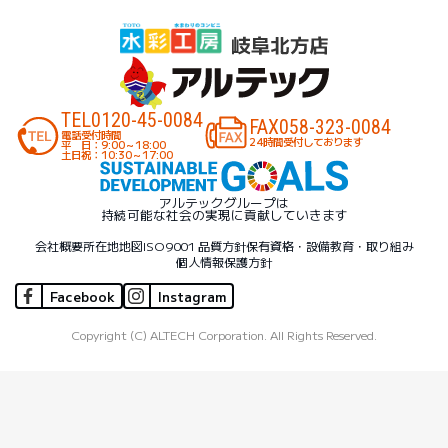
TEL
0120-45-0084
FAX
058-323-0084
電話受付時間
24時間受付しております
平 日：9:00～18:00
土日祝：10:30～17:00
アルテックグループは
持続可能な社会の実現に貢献していきます
会社概要
所在地地図
ISO9001 品質方針
保有資格・設備
教育・取り組み
個人情報保護方針
Facebook
Instagram
Copyright (C) ALTECH Corporation. All Rights Reserved.