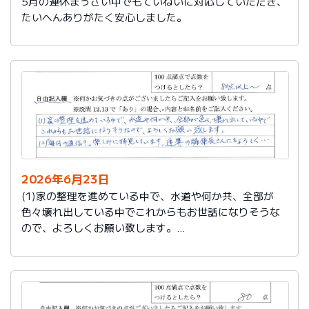
5月の連休まっさい中でもていねいに対応していただき、
たいへんありがたく安心しました。
2026年6月23日
(1)家の整理を進めている中で、水道や何か共、全部が
色々壊れ出している中でこれからもお世話になりそうな
ので、よろしくお願い致します。
(2)「毎月の通信？」楽しみに拝見しています。達筆の編
集長さんにもよろしく…