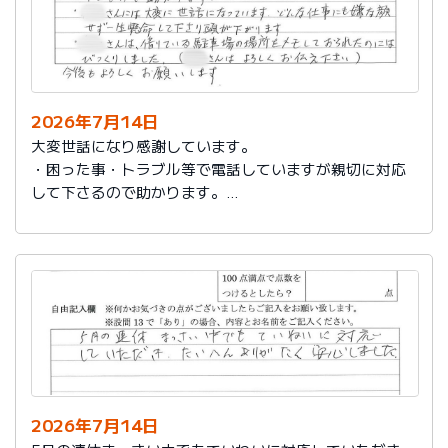
2026年7月14日
大変世話になり感謝しています。
・困った事・トラブル等で電話していますが親切に対応
して下さるので助かります。
・社員さんには大変に世話になっています。どんな仕事
にも嫌な顔せず一生懸命して下さり頭が下がります。
・社員さんは、借りている駐車場の場所をメモしておら
れたのにはびっくりしました。（社員さんはよろしくお
伝え下さい）
今後もよろしくお願いします。
2026年7月14日