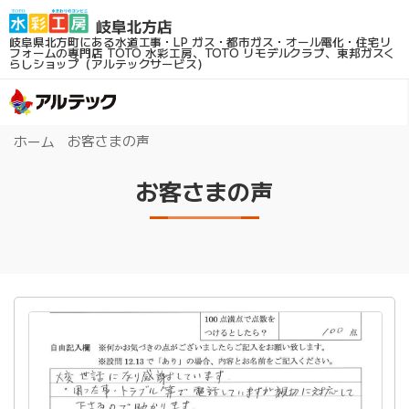
岐阜県北方町にある水道工事・LP ガス・都市ガス・オール電化・住宅リ
フォームの専門店
TOTO 水彩工房、TOTO リモデルクラブ、東邦ガスく
らしショップ（アルテックサービス）
お客さまの声
ホーム
お客さまの声