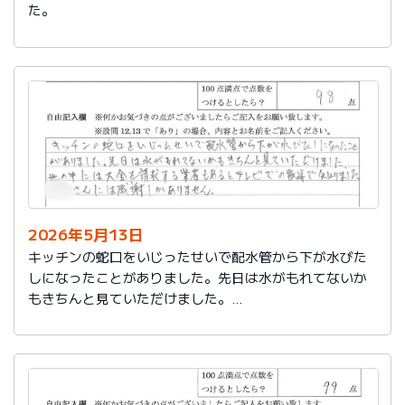
た。
2026年5月13日
キッチンの蛇口をいじったせいで配水管から下が水びた
しになったことがありました。先日は水がもれてないか
もきちんと見ていただけました。
世の中には大金を請求する業者もあるとテレビでの報道
で知りました。
社員さんには感謝しかありません。