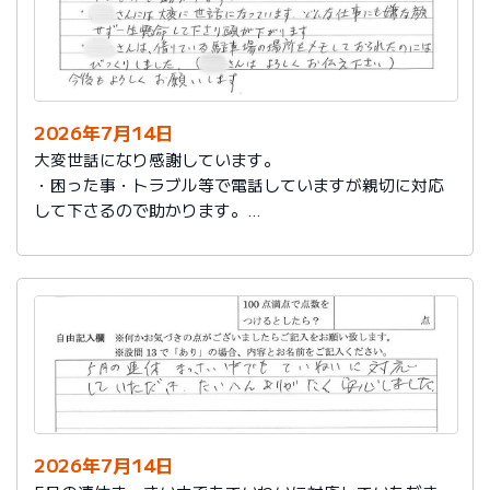
2026年7月14日
大変世話になり感謝しています。
・困った事・トラブル等で電話していますが親切に対応
して下さるので助かります。
・社員さんには大変に世話になっています。どんな仕事
にも嫌な顔せず一生懸命して下さり頭が下がります。
・社員さんは、借りている駐車場の場所をメモしておら
れたのにはびっくりしました。（社員さんはよろしくお
伝え下さい）
今後もよろしくお願いします。
2026年7月14日