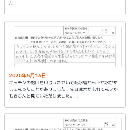
た。
2026年5月13日
キッチンの蛇口をいじったせいで配水管から下が水びた
しになったことがありました。先日は水がもれてないか
もきちんと見ていただけました。
世の中には大金を請求する業者もあるとテレビでの報道
で知りました。
社員さんには感謝しかありません。