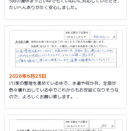
5月の連休まっさい中でもていねいに対応していただき、
たいへんありがたく安心しました。
2026年6月23日
(1)家の整理を進めている中で、水道や何か共、全部が
色々壊れ出している中でこれからもお世話になりそうな
ので、よろしくお願い致します。
(2)「毎月の通信？」楽しみに拝見しています。達筆の編
集長さんにもよろしく…