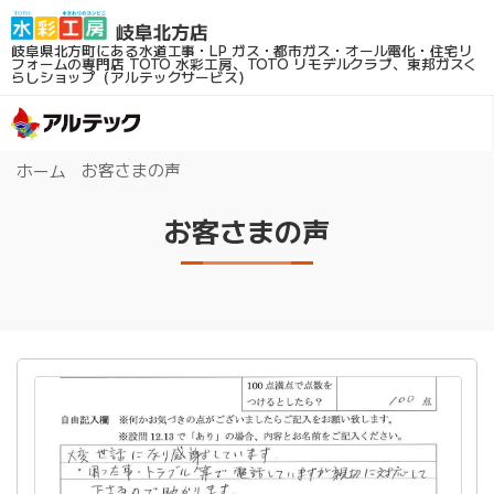
岐阜県北方町にある水道工事・LP ガス・都市ガス・オール電化・住宅リ
フォームの専門店
TOTO 水彩工房、TOTO リモデルクラブ、東邦ガスく
らしショップ（アルテックサービス）
お客さまの声
ホーム
お客さまの声