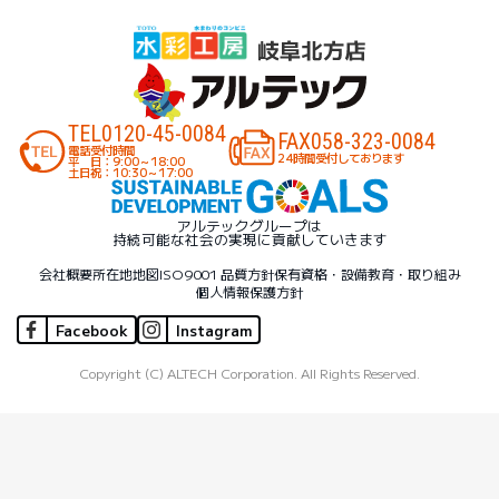
TEL
0120-45-0084
FAX
058-323-0084
電話受付時間
24時間受付しております
平 日：9:00～18:00
土日祝：10:30～17:00
アルテックグループは
持続可能な社会の実現に貢献していきます
会社概要
所在地地図
ISO9001 品質方針
保有資格・設備
教育・取り組み
個人情報保護方針
Facebook
Instagram
Copyright (C) ALTECH Corporation. All Rights Reserved.