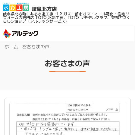
岐阜県北方町にある水道工事・LP ガス・都市ガス・オール電化・住宅リ
フォームの専門店
TOTO 水彩工房、TOTO リモデルクラブ、東邦ガスく
らしショップ（アルテックサービス）
お客さまの声
ホーム
お客さまの声