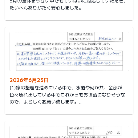
5月の連休まっさい中でもていねいに対応していただき、
たいへんありがたく安心しました。
2026年6月23日
(1)家の整理を進めている中で、水道や何か共、全部が
色々壊れ出している中でこれからもお世話になりそうな
ので、よろしくお願い致します。
(2)「毎月の通信？」楽しみに拝見しています。達筆の編
集長さんにもよろしく…