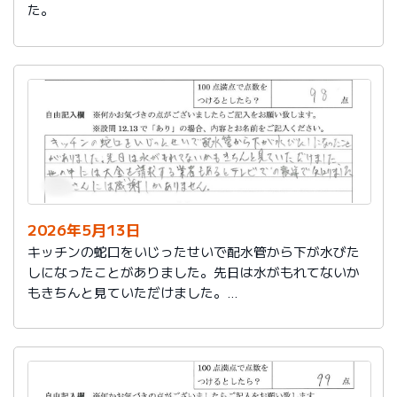
た。
2026年5月13日
キッチンの蛇口をいじったせいで配水管から下が水びた
しになったことがありました。先日は水がもれてないか
もきちんと見ていただけました。
世の中には大金を請求する業者もあるとテレビでの報道
で知りました。
社員さんには感謝しかありません。