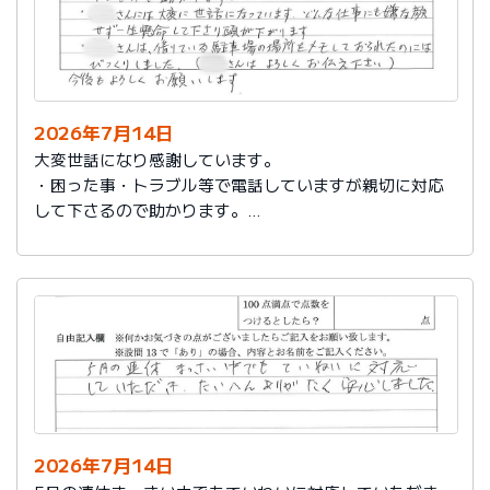
2026年7月14日
大変世話になり感謝しています。
・困った事・トラブル等で電話していますが親切に対応
して下さるので助かります。
・社員さんには大変に世話になっています。どんな仕事
にも嫌な顔せず一生懸命して下さり頭が下がります。
・社員さんは、借りている駐車場の場所をメモしておら
れたのにはびっくりしました。（社員さんはよろしくお
伝え下さい）
今後もよろしくお願いします。
2026年7月14日