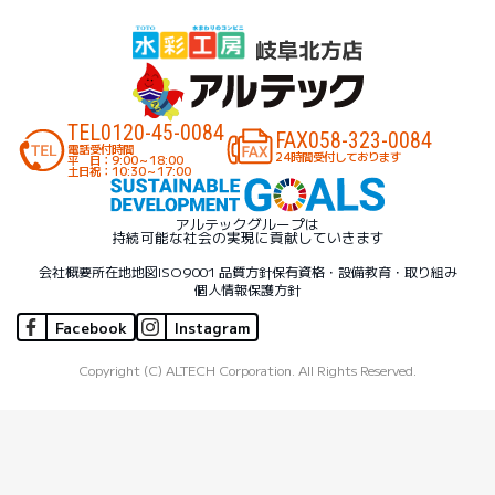
TEL
0120-45-0084
FAX
058-323-0084
電話受付時間
24時間受付しております
平 日：9:00～18:00
土日祝：10:30～17:00
アルテックグループは
持続可能な社会の実現に貢献していきます
会社概要
所在地地図
ISO9001 品質方針
保有資格・設備
教育・取り組み
個人情報保護方針
Facebook
Instagram
Copyright (C) ALTECH Corporation. All Rights Reserved.