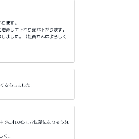
かります。
生懸命して下さり頭が下がります。
りしました。（社員さんはよろしく
たく安心しました。
る中でこれからもお世話になりそうな
しく…