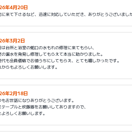
026年4月20日
宅に来て下さるなど、迅速に対応していただき、ありがとうございまし
026年3月2日
日は台所と浴室の蛇口の水もれの修理に来てもらい、
室の漏水を発見し修理してもらえて本当に助かりました。
理代も会員価格でお値うちにしてもらえ、とても嬉しかったです。
れからもよろしくお願いします。
026年2月18日
つもお世話になりありがとうございます。
ステーブルと炊飯器をお願いしてありますので、
たよろしくお願いします。