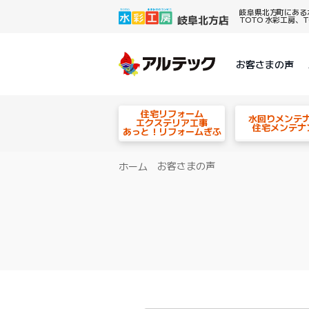
岐阜県北方町にある
TOTO 水彩工房
お客さまの声
住宅リフォーム
水回りメンテ
エクステリア工事
住宅メンテナ
あっと！リフォームぎふ
お客さまの声
ホーム