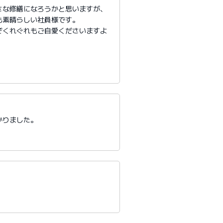
さな修繕になろうかと思いますが、
も素晴らしい社員様です。
ぞくれぐれもご自愛くださいますよ
かりました。