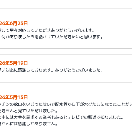
026年6月23日
話して早々対応していただきありがとうございます。
、何かありましたら電話させていただきたいと思います。
026年5月19日
早い対応に感謝しております。ありがとうございました。
026年5月13日
ッチンの蛇口をいじったせいで配水管から下が水びたしになったことが
もきちんと見ていただけました。
の中には大金を請求する業者もあるとテレビでの報道で知りました。
員さんには感謝しかありません。