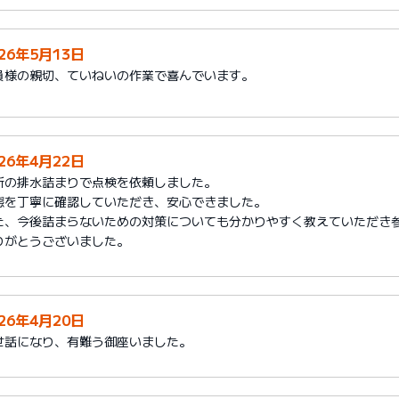
026年5月13日
員様の親切、ていねいの作業で喜んでいます。
026年4月22日
所の排水詰まりで点検を依頼しました。
態を丁寧に確認していただき、安心できました。
た、今後詰まらないための対策についても分かりやすく教えていただき
りがとうございました。
026年4月20日
世話になり、有難う御座いました。