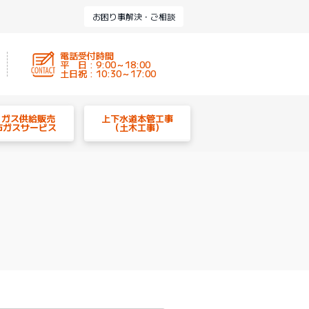
お困り事解決・ご相談
電話受付時間
平 日 : 9:00～18:00
土日祝 : 10:30～17:00
P ガス供給販売
上下水道本管工事
市ガスサービス
（土木工事）