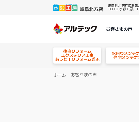
岐阜県北方町にある
TOTO 水彩工房
お客さまの声
住宅リフォーム
水回りメンテ
エクステリア工事
住宅メンテナ
あっと！リフォームぎふ
お客さまの声
ホーム