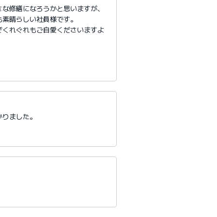
さな修繕になろうかと思いますが、
も素晴らしい社員様です。
ぞくれぐれもご自愛くださいますよ
かりました。