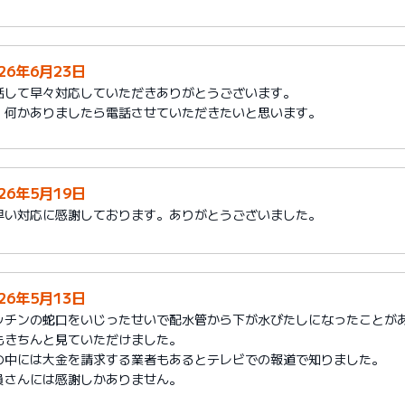
026年6月23日
話して早々対応していただきありがとうございます。
、何かありましたら電話させていただきたいと思います。
026年5月19日
早い対応に感謝しております。ありがとうございました。
026年5月13日
ッチンの蛇口をいじったせいで配水管から下が水びたしになったことが
もきちんと見ていただけました。
の中には大金を請求する業者もあるとテレビでの報道で知りました。
員さんには感謝しかありません。