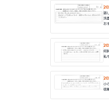
20
話
洗
お
20
何
私
2
小
信