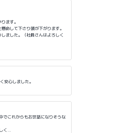
かります。
生懸命して下さり頭が下がります。
りしました。（社員さんはよろしく
たく安心しました。
る中でこれからもお世話になりそうな
しく…