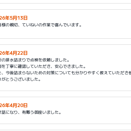
026年5月13日
員様の親切、ていねいの作業で喜んでいます。
026年4月22日
所の排水詰まりで点検を依頼しました。
態を丁寧に確認していただき、安心できました。
た、今後詰まらないための対策についても分かりやすく教えていただき
りがとうございました。
026年4月20日
世話になり、有難う御座いました。