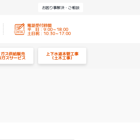
お困り事解決・ご相談
電話受付時間
平 日 : 9:00～18:00
土日祝 : 10:30～17:00
P ガス供給販売
上下水道本管工事
市ガスサービス
（土木工事）