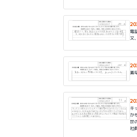
2
電
又
2
素
2
キ
か
世
社