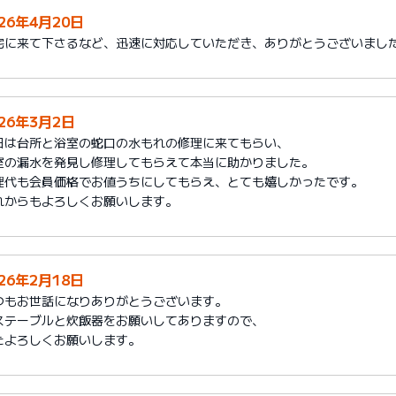
026年4月20日
宅に来て下さるなど、迅速に対応していただき、ありがとうございまし
026年3月2日
日は台所と浴室の蛇口の水もれの修理に来てもらい、
室の漏水を発見し修理してもらえて本当に助かりました。
理代も会員価格でお値うちにしてもらえ、とても嬉しかったです。
れからもよろしくお願いします。
026年2月18日
つもお世話になりありがとうございます。
ステーブルと炊飯器をお願いしてありますので、
たよろしくお願いします。