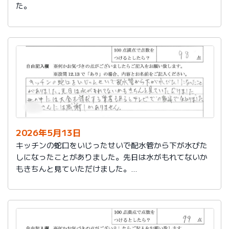
た。
2026年5月13日
キッチンの蛇口をいじったせいで配水管から下が水びた
しになったことがありました。先日は水がもれてないか
もきちんと見ていただけました。
世の中には大金を請求する業者もあるとテレビでの報道
で知りました。
社員さんには感謝しかありません。