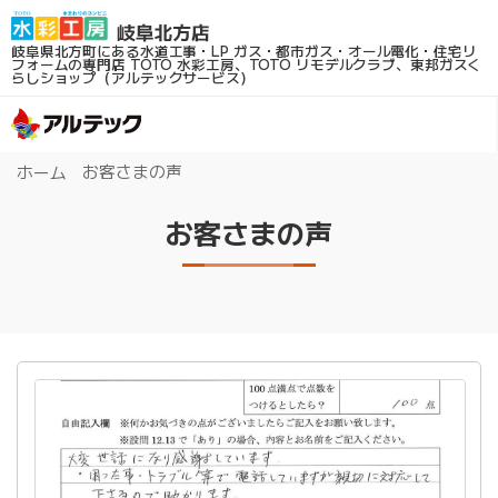
岐阜県北方町にある水道工事・LP ガス・都市ガス・オール電化・住宅リ
フォームの専門店
TOTO 水彩工房、TOTO リモデルクラブ、東邦ガスく
らしショップ（アルテックサービス）
お客さまの声
ホーム
お客さまの声