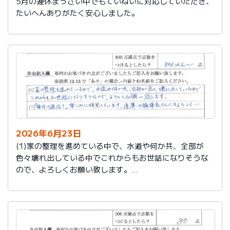
5月の連休まっさい中でもていねいに対応していただき、
たいへんありがたく安心しました。
2026年6月23日
(1)家の整理を進めている中で、水道や何か共、全部が
色々壊れ出している中でこれからもお世話になりそうな
ので、よろしくお願い致します。
(2)「毎月の通信？」楽しみに拝見しています。達筆の編
集長さんにもよろしく…