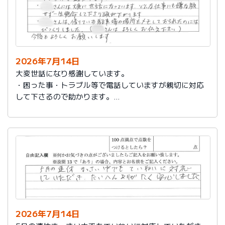
2026年7月14日
大変世話になり感謝しています。
・困った事・トラブル等で電話していますが親切に対応
して下さるので助かります。
・社員さんには大変に世話になっています。どんな仕事
にも嫌な顔せず一生懸命して下さり頭が下がります。
・社員さんは、借りている駐車場の場所をメモしておら
れたのにはびっくりしました。（社員さんはよろしくお
伝え下さい）
今後もよろしくお願いします。
2026年7月14日