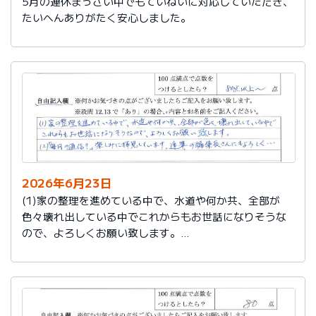
5月の連休まっさい中でもていねいに対応していただき、
たいへんありがたく安心しました。
2026年6月23日
(1)家の整理を進めている中で、水道や何か共、全部が
色々壊れ出している中でこれからもお世話になりそうな
ので、よろしくお願い致します。
(2)「毎月の通信？」楽しみに拝見しています。達筆の編
集長さんにもよろしく…