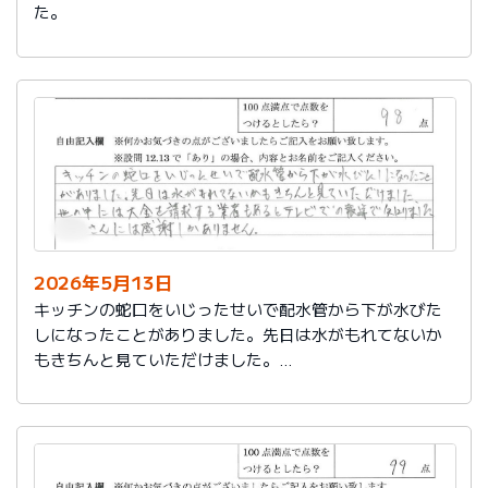
た。
2026年5月13日
キッチンの蛇口をいじったせいで配水管から下が水びた
しになったことがありました。先日は水がもれてないか
もきちんと見ていただけました。
世の中には大金を請求する業者もあるとテレビでの報道
で知りました。
社員さんには感謝しかありません。