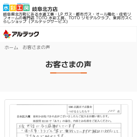
岐阜県北方町にある水道工事・LP ガス・都市ガス・オール電化・住宅リ
フォームの専門店
TOTO 水彩工房、TOTO リモデルクラブ、東邦ガスく
らしショップ（アルテックサービス）
お客さまの声
ホーム
お客さまの声