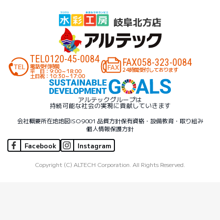
TEL
0120-45-0084
FAX
058-323-0084
電話受付時間
24時間受付しております
平 日：9:00～18:00
土日祝：10:30～17:00
アルテックグループは
持続可能な社会の実現に貢献していきます
会社概要
所在地地図
ISO9001 品質方針
保有資格・設備
教育・取り組み
個人情報保護方針
Facebook
Instagram
Copyright (C) ALTECH Corporation. All Rights Reserved.