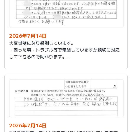
2026年7月14日
大変世話になり感謝しています。
・困った事・トラブル等で電話していますが親切に対応
して下さるので助かります。
・社員さんには大変に世話になっています。どんな仕事
にも嫌な顔せず一生懸命して下さり頭が下がります。
・社員さんは、借りている駐車場の場所をメモしておら
れたのにはびっくりしました。（社員さんはよろしくお
伝え下さい）
今後もよろしくお願いします。
2026年7月14日