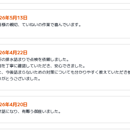
026年5月13日
員様の親切、ていねいの作業で喜んでいます。
026年4月22日
所の排水詰まりで点検を依頼しました。
態を丁寧に確認していただき、安心できました。
た、今後詰まらないための対策についても分かりやすく教えていただき
りがとうございました。
026年4月20日
世話になり、有難う御座いました。