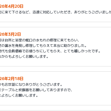
026年4月20日
宅に来て下さるなど、迅速に対応していただき、ありがとうございまし
026年3月2日
日は台所と浴室の蛇口の水もれの修理に来てもらい、
室の漏水を発見し修理してもらえて本当に助かりました。
理代も会員価格でお値うちにしてもらえ、とても嬉しかったです。
れからもよろしくお願いします。
026年2月18日
つもお世話になりありがとうございます。
ステーブルと炊飯器をお願いしてありますので、
たよろしくお願いします。