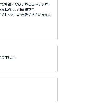
さな修繕になろうかと思いますが、
も素晴らしい社員様です。
ぞくれぐれもご自愛くださいますよ
かりました。