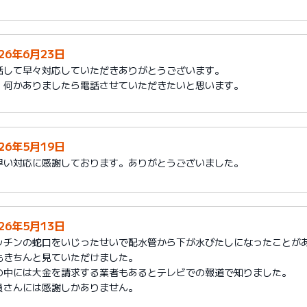
026年6月23日
話して早々対応していただきありがとうございます。
、何かありましたら電話させていただきたいと思います。
026年5月19日
早い対応に感謝しております。ありがとうございました。
026年5月13日
ッチンの蛇口をいじったせいで配水管から下が水びたしになったことが
もきちんと見ていただけました。
の中には大金を請求する業者もあるとテレビでの報道で知りました。
員さんには感謝しかありません。