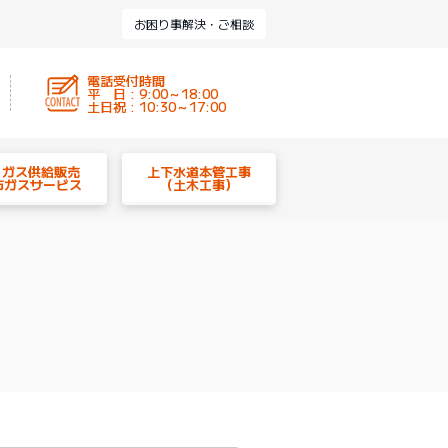
お困り事解決・ご相談
電話受付時間
平 日 : 9:00～18:00
土日祝 : 10:30～17:00
P ガス供給販売
上下水道本管工事
市ガスサービス
（土木工事）