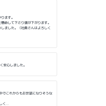
かります。
生懸命して下さり頭が下がります。
りしました。（社員さんはよろしく
たく安心しました。
る中でこれからもお世話になりそうな
しく…