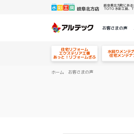
岐阜県北方町にある
TOTO 水彩工房
お客さまの声
住宅リフォーム
水回りメンテ
エクステリア工事
住宅メンテナ
あっと！リフォームぎふ
お客さまの声
ホーム