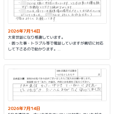
2026年7月14日
大変世話になり感謝しています。
・困った事・トラブル等で電話していますが親切に対応
して下さるので助かります。
・社員さんには大変に世話になっています。どんな仕事
にも嫌な顔せず一生懸命して下さり頭が下がります。
・社員さんは、借りている駐車場の場所をメモしておら
れたのにはびっくりしました。（社員さんはよろしくお
伝え下さい）
今後もよろしくお願いします。
2026年7月14日