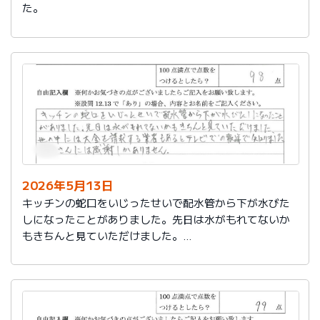
た。
2026年5月13日
キッチンの蛇口をいじったせいで配水管から下が水びた
しになったことがありました。先日は水がもれてないか
もきちんと見ていただけました。
世の中には大金を請求する業者もあるとテレビでの報道
で知りました。
社員さんには感謝しかありません。