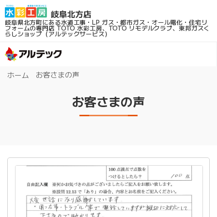
岐阜県北方町にある水道工事・LP ガス・都市ガス・オール電化・住宅リ
フォームの専門店
TOTO 水彩工房、TOTO リモデルクラブ、東邦ガスく
らしショップ（アルテックサービス）
お客さまの声
ホーム
お客さまの声