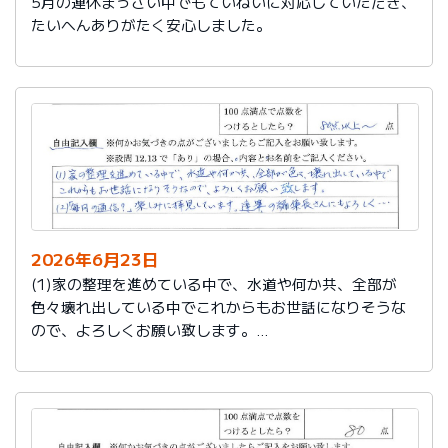
5月の連休まっさい中でもていねいに対応していただき、
たいへんありがたく安心しました。
2026年6月23日
(1)家の整理を進めている中で、水道や何か共、全部が
色々壊れ出している中でこれからもお世話になりそうな
ので、よろしくお願い致します。
(2)「毎月の通信？」楽しみに拝見しています。達筆の編
集長さんにもよろしく…