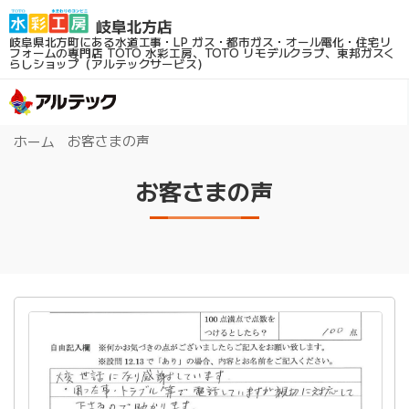
岐阜県北方町にある水道工事・LP ガス・都市ガス・オール電化・住宅リ
フォームの専門店
TOTO 水彩工房、TOTO リモデルクラブ、東邦ガスく
らしショップ（アルテックサービス）
お客さまの声
ホーム
お客さまの声