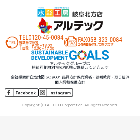
TEL
0120-45-0084
FAX
058-323-0084
電話受付時間
24時間受付しております
平 日：9:00～18:00
土日祝：10:30～17:00
アルテックグループは
持続可能な社会の実現に貢献していきます
会社概要
所在地地図
ISO9001 品質方針
保有資格・設備
教育・取り組み
個人情報保護方針
Facebook
Instagram
Copyright (C) ALTECH Corporation. All Rights Reserved.