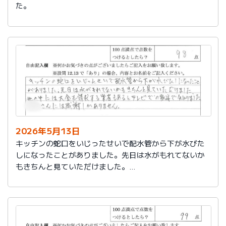
た。
2026年5月13日
キッチンの蛇口をいじったせいで配水管から下が水びた
しになったことがありました。先日は水がもれてないか
もきちんと見ていただけました。
世の中には大金を請求する業者もあるとテレビでの報道
で知りました。
社員さんには感謝しかありません。