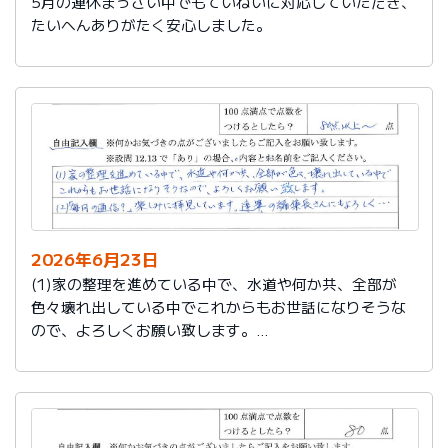
5月の連休まっさい中でもていねいに対応していただき、
たいへんありがたく安心しました。
2026年6月23日
(1)家の整理を進めている中で、水道や何か共、全部が
色々壊れ出している中でこれからもお世話になりそうな
ので、よろしくお願い致します。
(2)「毎月の通信？」楽しみに拝見しています。達筆の編
集長さんにもよろしく…