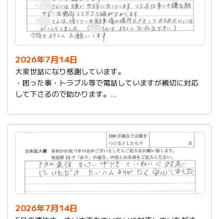
2026年7月14日
大変世話になり感謝しています。
・困った事・トラブル等で電話していますが親切に対応
して下さるので助かります。
・社員さんには大変に世話になっています。どんな仕事
にも嫌な顔せず一生懸命して下さり頭が下がります。
・社員さんは、借りている駐車場の場所をメモしておら
れたのにはびっくりしました。（社員さんはよろしくお
伝え下さい）
今後もよろしくお願いします。
2026年7月14日