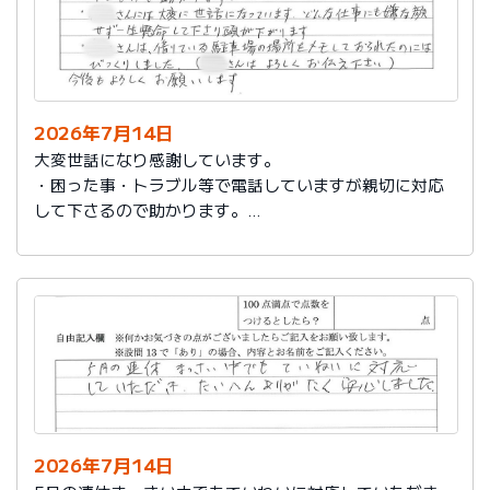
2026年7月14日
大変世話になり感謝しています。
・困った事・トラブル等で電話していますが親切に対応
して下さるので助かります。
・社員さんには大変に世話になっています。どんな仕事
にも嫌な顔せず一生懸命して下さり頭が下がります。
・社員さんは、借りている駐車場の場所をメモしておら
れたのにはびっくりしました。（社員さんはよろしくお
伝え下さい）
今後もよろしくお願いします。
2026年7月14日