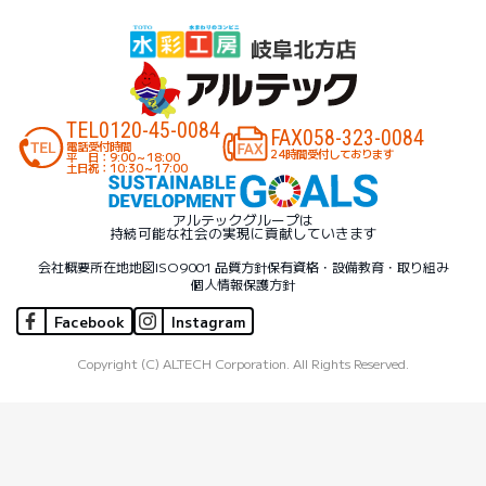
TEL
0120-45-0084
FAX
058-323-0084
電話受付時間
24時間受付しております
平 日：9:00～18:00
土日祝：10:30～17:00
アルテックグループは
持続可能な社会の実現に貢献していきます
会社概要
所在地地図
ISO9001 品質方針
保有資格・設備
教育・取り組み
個人情報保護方針
Facebook
Instagram
Copyright (C) ALTECH Corporation. All Rights Reserved.