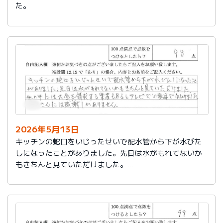
た。
2026年5月13日
キッチンの蛇口をいじったせいで配水管から下が水びた
しになったことがありました。先日は水がもれてないか
もきちんと見ていただけました。
世の中には大金を請求する業者もあるとテレビでの報道
で知りました。
社員さんには感謝しかありません。