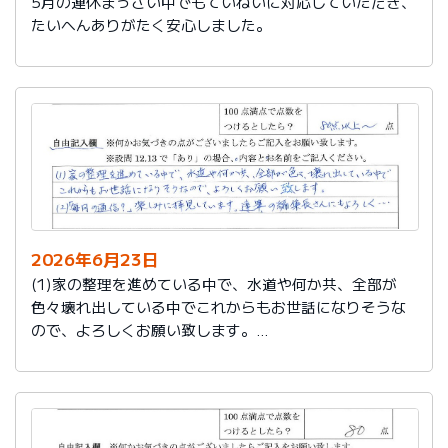
5月の連休まっさい中でもていねいに対応していただき、
たいへんありがたく安心しました。
2026年6月23日
(1)家の整理を進めている中で、水道や何か共、全部が
色々壊れ出している中でこれからもお世話になりそうな
ので、よろしくお願い致します。
(2)「毎月の通信？」楽しみに拝見しています。達筆の編
集長さんにもよろしく…