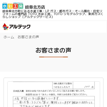
岐阜県北方町にある水道工事・LP ガス・都市ガス・オール電化・住宅リ
フォームの専門店
TOTO 水彩工房、TOTO リモデルクラブ、東邦ガスく
らしショップ（アルテックサービス）
お客さまの声
ホーム
お客さまの声