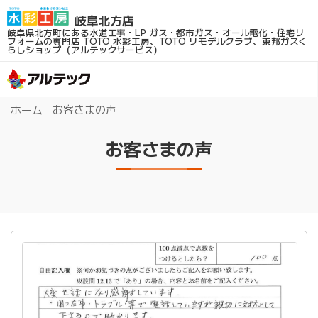
岐阜県北方町にある水道工事・LP ガス・都市ガス・オール電化・住宅リ
フォームの専門店
TOTO 水彩工房、TOTO リモデルクラブ、東邦ガスく
らしショップ（アルテックサービス）
お客さまの声
ホーム
お客さまの声