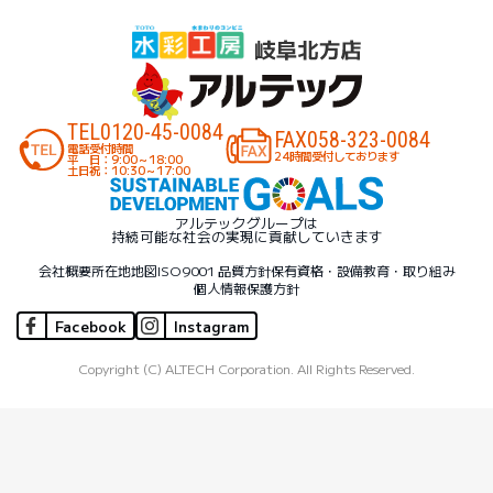
TEL
0120-45-0084
FAX
058-323-0084
電話受付時間
24時間受付しております
平 日：9:00～18:00
土日祝：10:30～17:00
アルテックグループは
持続可能な社会の実現に貢献していきます
会社概要
所在地地図
ISO9001 品質方針
保有資格・設備
教育・取り組み
個人情報保護方針
Facebook
Instagram
Copyright (C) ALTECH Corporation. All Rights Reserved.