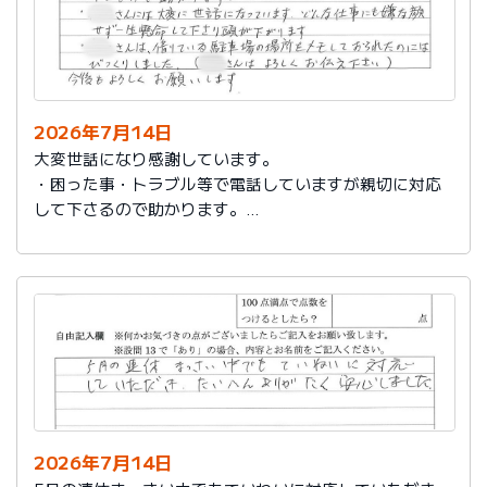
2026年7月14日
大変世話になり感謝しています。
・困った事・トラブル等で電話していますが親切に対応
して下さるので助かります。
・社員さんには大変に世話になっています。どんな仕事
にも嫌な顔せず一生懸命して下さり頭が下がります。
・社員さんは、借りている駐車場の場所をメモしておら
れたのにはびっくりしました。（社員さんはよろしくお
伝え下さい）
今後もよろしくお願いします。
2026年7月14日