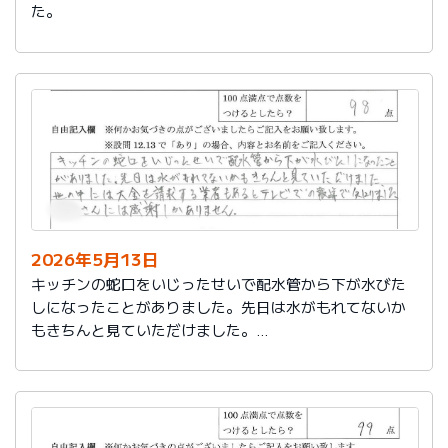
た。
2026年5月13日
キッチンの蛇口をいじったせいで配水管から下が水びた
しになったことがありました。先日は水がもれてないか
もきちんと見ていただけました。
世の中には大金を請求する業者もあるとテレビでの報道
で知りました。
社員さんには感謝しかありません。