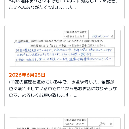
5月の連休まっさい中でもていねいに対応していただき、
たいへんありがたく安心しました。
2026年6月23日
(1)家の整理を進めている中で、水道や何か共、全部が
色々壊れ出している中でこれからもお世話になりそうな
ので、よろしくお願い致します。
(2)「毎月の通信？」楽しみに拝見しています。達筆の編
集長さんにもよろしく…