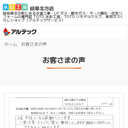
岐阜県北方町にある水道工事・LP ガス・都市ガス・オール電化・住宅リ
フォームの専門店
TOTO 水彩工房、TOTO リモデルクラブ、東邦ガスく
らしショップ（アルテックサービス）
お客さまの声
ホーム
お客さまの声