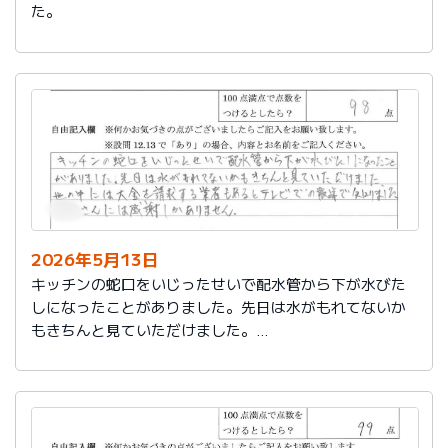
た。
2026年5月13日
キッチンの蛇口をいじったせいで配水管から下が水びた
しになったことがありました。先日は水がもれてないか
もきちんと見ていただけました。
世の中には大金を請求する業者もあるとテレビでの報道
で知りました。
社員さんには感謝しかありません。