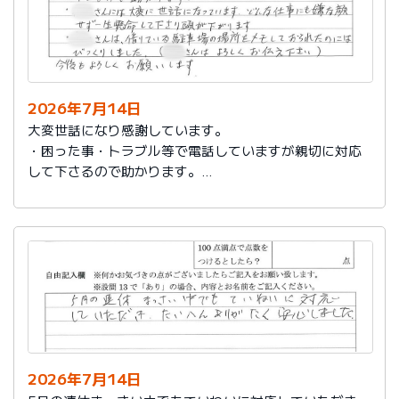
2026年7月14日
大変世話になり感謝しています。
・困った事・トラブル等で電話していますが親切に対応
して下さるので助かります。
・社員さんには大変に世話になっています。どんな仕事
にも嫌な顔せず一生懸命して下さり頭が下がります。
・社員さんは、借りている駐車場の場所をメモしておら
れたのにはびっくりしました。（社員さんはよろしくお
伝え下さい）
今後もよろしくお願いします。
2026年7月14日