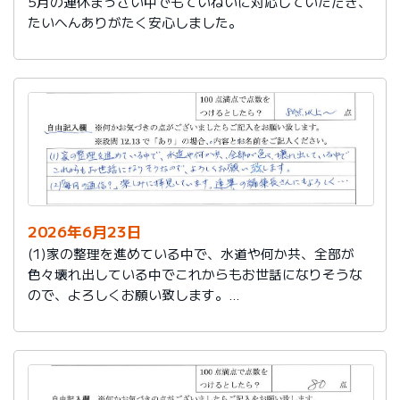
5月の連休まっさい中でもていねいに対応していただき、
たいへんありがたく安心しました。
2026年6月23日
(1)家の整理を進めている中で、水道や何か共、全部が
色々壊れ出している中でこれからもお世話になりそうな
ので、よろしくお願い致します。
(2)「毎月の通信？」楽しみに拝見しています。達筆の編
集長さんにもよろしく…