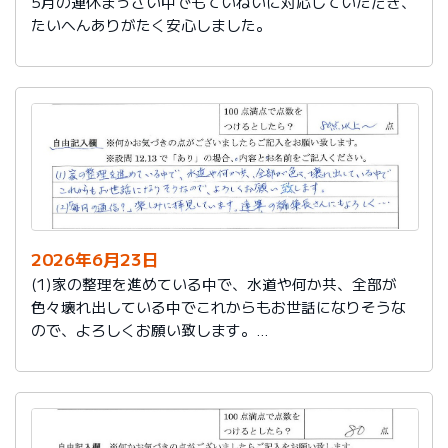
5月の連休まっさい中でもていねいに対応していただき、
たいへんありがたく安心しました。
2026年6月23日
(1)家の整理を進めている中で、水道や何か共、全部が
色々壊れ出している中でこれからもお世話になりそうな
ので、よろしくお願い致します。
(2)「毎月の通信？」楽しみに拝見しています。達筆の編
集長さんにもよろしく…