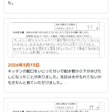
た。
2026年5月13日
キッチンの蛇口をいじったせいで配水管から下が水びた
しになったことがありました。先日は水がもれてないか
もきちんと見ていただけました。
世の中には大金を請求する業者もあるとテレビでの報道
で知りました。
社員さんには感謝しかありません。