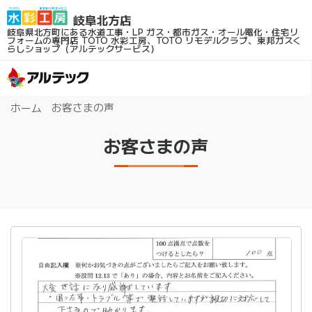
岐阜県北方町にある水道工事・LP ガス・都市ガス・オール電化・住宅リ
フォームの専門店
TOTO 水彩工房、TOTO リモデルクラブ、東邦ガスく
らしショップ（アルテックサービス）
お客さまの声
ホーム
お客さまの声