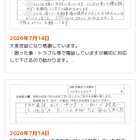
2026年7月14日
大変世話になり感謝しています。
・困った事・トラブル等で電話していますが親切に対応
して下さるので助かります。
・社員さんには大変に世話になっています。どんな仕事
にも嫌な顔せず一生懸命して下さり頭が下がります。
・社員さんは、借りている駐車場の場所をメモしておら
れたのにはびっくりしました。（社員さんはよろしくお
伝え下さい）
今後もよろしくお願いします。
2026年7月14日