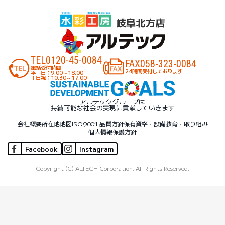
TEL
0120-45-0084
FAX
058-323-0084
電話受付時間
24時間受付しております
平 日：9:00～18:00
土日祝：10:30～17:00
アルテックグループは
持続可能な社会の実現に貢献していきます
会社概要
所在地地図
ISO9001 品質方針
保有資格・設備
教育・取り組み
個人情報保護方針
Facebook
Instagram
Copyright (C) ALTECH Corporation. All Rights Reserved.