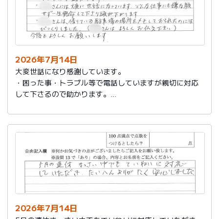
2026年7月14日
大変世話になり感謝しています。
・困った事・トラブル等で電話していますが親切に対応
して下さるので助かります。
・社員さんには大変に世話になっています。どんな仕事
にも嫌な顔せず一生懸命して下さり頭が下がります。
・社員さんは、借りている駐車場の場所をメモしておら
れたのにはびっくりしました。（社員さんはよろしくお
伝え下さい）
今後もよろしくお願いします。
2026年7月14日