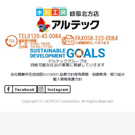
TEL
0120-45-0084
FAX
058-323-0084
電話受付時間
24時間受付しております
平 日：9:00～18:00
土日祝：10:30～17:00
アルテックグループは
持続可能な社会の実現に貢献していきます
会社概要
所在地地図
ISO9001 品質方針
保有資格・設備
教育・取り組み
個人情報保護方針
Facebook
Instagram
Copyright (C) ALTECH Corporation. All Rights Reserved.