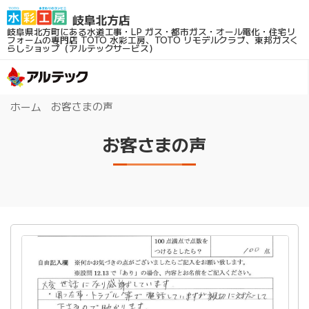
岐阜県北方町にある水道工事・LP ガス・都市ガス・オール電化・住宅リ
フォームの専門店
TOTO 水彩工房、TOTO リモデルクラブ、東邦ガスく
らしショップ（アルテックサービス）
お客さまの声
ホーム
お客さまの声