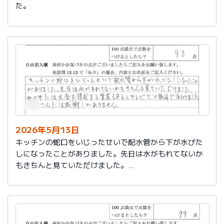
た。
2026年5月13日
キッチンの蛇口をいじったせいで配水管から下が水びた
しになったことがありました。先日は水がもれてないか
もきちんと見ていただけました。
世の中には大金を請求する業者もあるとテレビでの報道
で知りました。
社員さんには感謝しかありません。