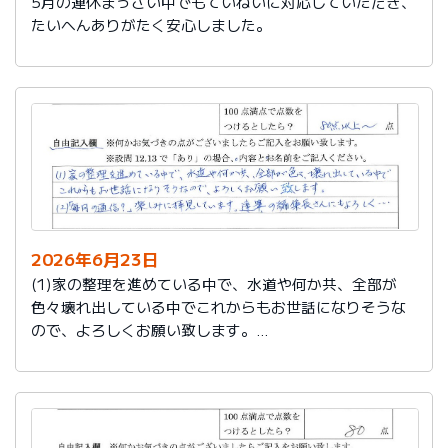
5月の連休まっさい中でもていねいに対応していただき、
たいへんありがたく安心しました。
2026年6月23日
(1)家の整理を進めている中で、水道や何か共、全部が
色々壊れ出している中でこれからもお世話になりそうな
ので、よろしくお願い致します。
(2)「毎月の通信？」楽しみに拝見しています。達筆の編
集長さんにもよろしく…