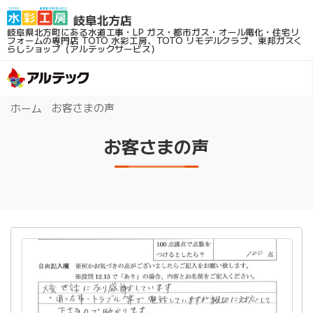
岐阜県北方町にある水道工事・LP ガス・都市ガス・オール電化・住宅リ
フォームの専門店
TOTO 水彩工房、TOTO リモデルクラブ、東邦ガスく
らしショップ（アルテックサービス）
お客さまの声
ホーム
お客さまの声