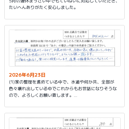
5月の連休まっさい中でもていねいに対応していただき、
たいへんありがたく安心しました。
2026年6月23日
(1)家の整理を進めている中で、水道や何か共、全部が
色々壊れ出している中でこれからもお世話になりそうな
ので、よろしくお願い致します。
(2)「毎月の通信？」楽しみに拝見しています。達筆の編
集長さんにもよろしく…