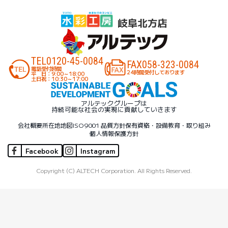
TEL
0120-45-0084
FAX
058-323-0084
電話受付時間
24時間受付しております
平 日：9:00～18:00
土日祝：10:30～17:00
アルテックグループは
持続可能な社会の実現に貢献していきます
会社概要
所在地地図
ISO9001 品質方針
保有資格・設備
教育・取り組み
個人情報保護方針
Facebook
Instagram
Copyright (C) ALTECH Corporation. All Rights Reserved.