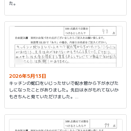
た。
2026年5月13日
キッチンの蛇口をいじったせいで配水管から下が水びた
しになったことがありました。先日は水がもれてないか
もきちんと見ていただけました。
世の中には大金を請求する業者もあるとテレビでの報道
で知りました。
社員さんには感謝しかありません。