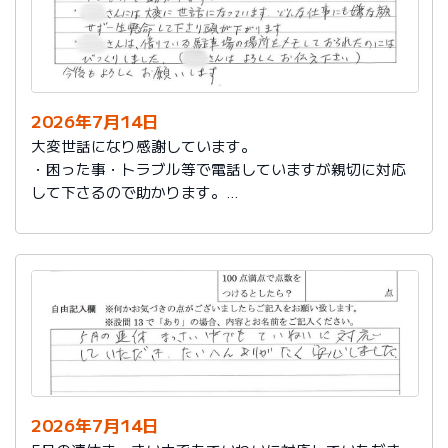
2026年7月14日
大変世話になり感謝しています。
・困った事・トラブル等で電話していますが親切に対応
して下さるので助かります。
・社員さんには大変に世話になっています。どんな仕事
にも嫌な顔せず一生懸命して下さり頭が下がります。
・社員さんは、借りている駐車場の場所をメモしておら
れたのにはびっくりしました。（社員さんはよろしくお
伝え下さい）
今後もよろしくお願いします。
2026年7月14日