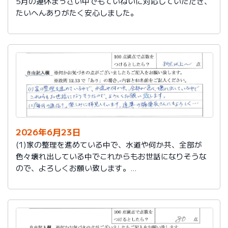
5月の連休まっさい中でもていねいに対応していただき、
たいへんありがたく安心しました。
2026年6月23日
(1)家の整理を進めている中で、水道や何か共、全部が
色々壊れ出している中でこれからもお世話になりそうな
ので、よろしくお願い致します。
(2)「毎月の通信？」楽しみに拝見しています。達筆の編
集長さんにもよろしく…