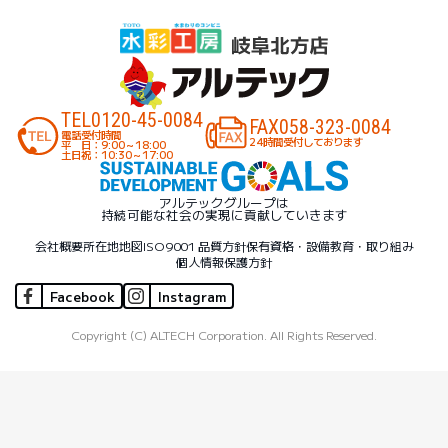
TEL
0120-45-0084
FAX
058-323-0084
電話受付時間
24時間受付しております
平 日：9:00～18:00
土日祝：10:30～17:00
アルテックグループは
持続可能な社会の実現に貢献していきます
会社概要
所在地地図
ISO9001 品質方針
保有資格・設備
教育・取り組み
個人情報保護方針
Facebook
Instagram
Copyright (C) ALTECH Corporation. All Rights Reserved.