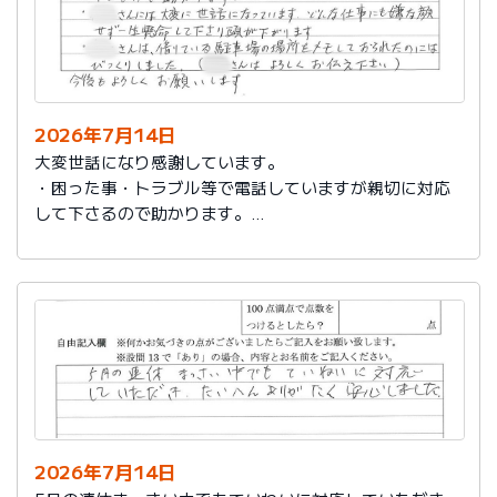
2026年7月14日
大変世話になり感謝しています。
・困った事・トラブル等で電話していますが親切に対応
して下さるので助かります。
・社員さんには大変に世話になっています。どんな仕事
にも嫌な顔せず一生懸命して下さり頭が下がります。
・社員さんは、借りている駐車場の場所をメモしておら
れたのにはびっくりしました。（社員さんはよろしくお
伝え下さい）
今後もよろしくお願いします。
2026年7月14日