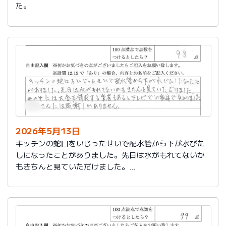
た。
2026年5月13日
キッチンの蛇口をいじったせいで配水管から下が水びた
しになったことがありました。先日は水がもれてないか
もきちんと見ていただけました。
世の中には大金を請求する業者もあるとテレビでの報道
で知りました。
社員さんには感謝しかありません。