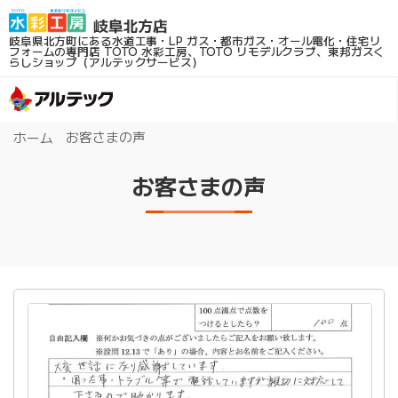
岐阜県北方町にある水道工事・LP ガス・都市ガス・オール電化・住宅リ
フォームの専門店
TOTO 水彩工房、TOTO リモデルクラブ、東邦ガスく
らしショップ（アルテックサービス）
お客さまの声
ホーム
お客さまの声