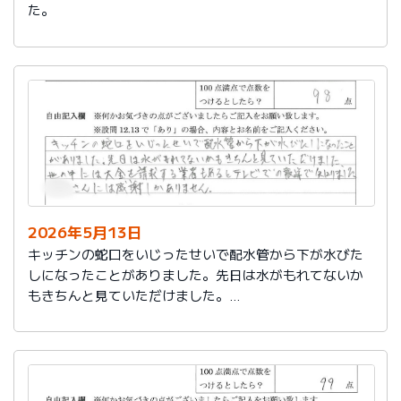
た。
2026年5月13日
キッチンの蛇口をいじったせいで配水管から下が水びた
しになったことがありました。先日は水がもれてないか
もきちんと見ていただけました。
世の中には大金を請求する業者もあるとテレビでの報道
で知りました。
社員さんには感謝しかありません。