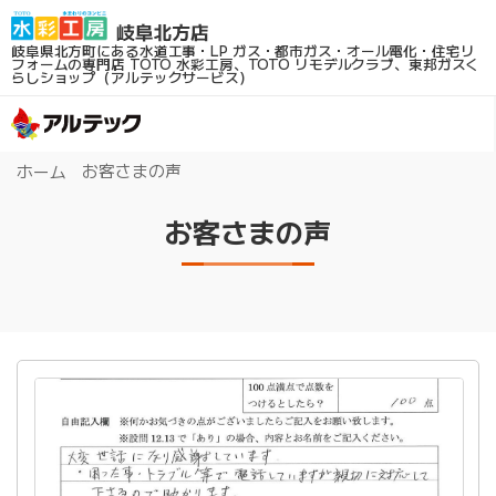
岐阜県北方町にある水道工事・LP ガス・都市ガス・オール電化・住宅リ
フォームの専門店
TOTO 水彩工房、TOTO リモデルクラブ、東邦ガスく
らしショップ（アルテックサービス）
お客さまの声
ホーム
お客さまの声