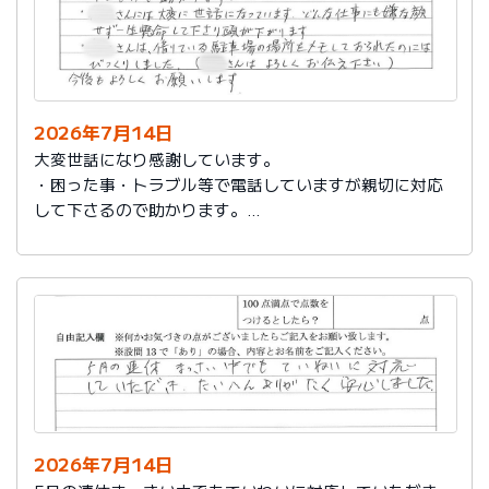
2026年7月14日
大変世話になり感謝しています。
・困った事・トラブル等で電話していますが親切に対応
して下さるので助かります。
・社員さんには大変に世話になっています。どんな仕事
にも嫌な顔せず一生懸命して下さり頭が下がります。
・社員さんは、借りている駐車場の場所をメモしておら
れたのにはびっくりしました。（社員さんはよろしくお
伝え下さい）
今後もよろしくお願いします。
2026年7月14日