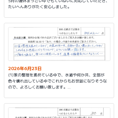
5月の連休まっさい中でもていねいに対応していただき、
たいへんありがたく安心しました。
2026年6月23日
(1)家の整理を進めている中で、水道や何か共、全部が
色々壊れ出している中でこれからもお世話になりそうな
ので、よろしくお願い致します。
(2)「毎月の通信？」楽しみに拝見しています。達筆の編
集長さんにもよろしく…