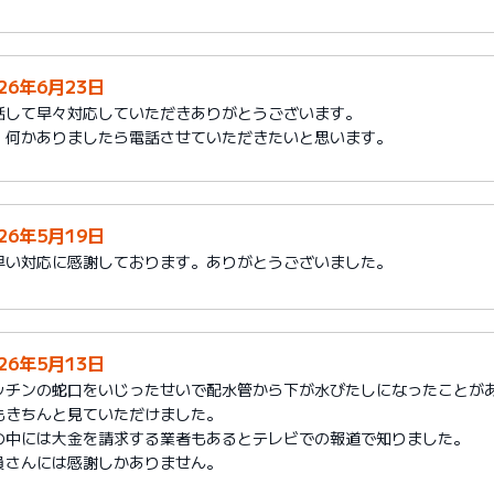
026年6月23日
話して早々対応していただきありがとうございます。
、何かありましたら電話させていただきたいと思います。
026年5月19日
早い対応に感謝しております。ありがとうございました。
026年5月13日
ッチンの蛇口をいじったせいで配水管から下が水びたしになったことが
もきちんと見ていただけました。
の中には大金を請求する業者もあるとテレビでの報道で知りました。
員さんには感謝しかありません。