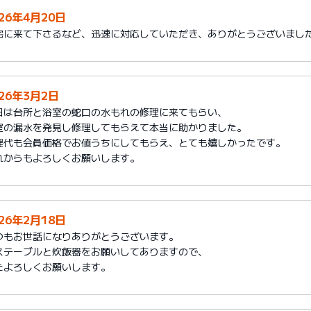
026年4月20日
宅に来て下さるなど、迅速に対応していただき、ありがとうございまし
026年3月2日
日は台所と浴室の蛇口の水もれの修理に来てもらい、
室の漏水を発見し修理してもらえて本当に助かりました。
理代も会員価格でお値うちにしてもらえ、とても嬉しかったです。
れからもよろしくお願いします。
026年2月18日
つもお世話になりありがとうございます。
ステーブルと炊飯器をお願いしてありますので、
たよろしくお願いします。