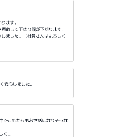
かります。
生懸命して下さり頭が下がります。
りしました。（社員さんはよろしく
たく安心しました。
る中でこれからもお世話になりそうな
しく…