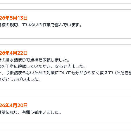
026年5月13日
員様の親切、ていねいの作業で喜んでいます。
026年4月22日
所の排水詰まりで点検を依頼しました。
態を丁寧に確認していただき、安心できました。
た、今後詰まらないための対策についても分かりやすく教えていただき
りがとうございました。
026年4月20日
世話になり、有難う御座いました。