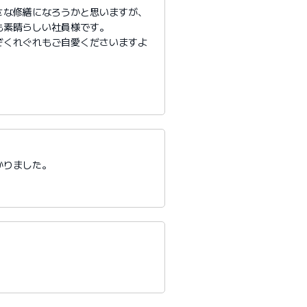
さな修繕になろうかと思いますが、
も素晴らしい社員様です。
ぞくれぐれもご自愛くださいますよ
かりました。