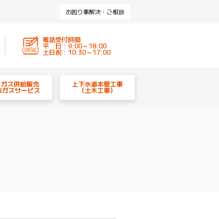
お困り事解決・ご相談
電話受付時間
平 日 : 9:00～18:00
土日祝 : 10:30～17:00
P ガス供給販売
上下水道本管工事
市ガスサービス
（土木工事）