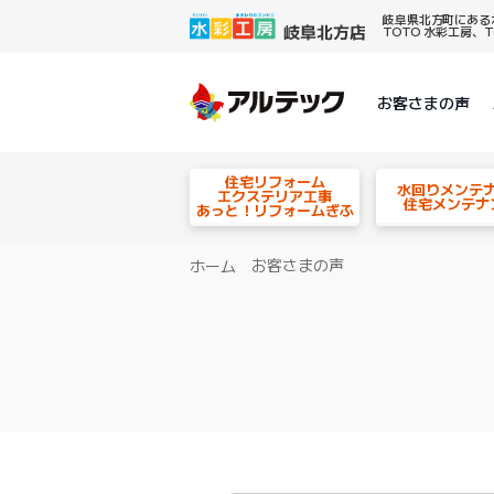
岐阜県北方町にある
TOTO 水彩工房
お客さまの声
住宅リフォーム
水回りメンテ
エクステリア工事
住宅メンテナ
あっと！リフォームぎふ
お客さまの声
ホーム