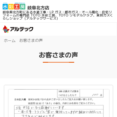
岐阜県北方町にある水道工事・LP ガス・都市ガス・オール電化・住宅リ
フォームの専門店
TOTO 水彩工房、TOTO リモデルクラブ、東邦ガスく
らしショップ（アルテックサービス）
お客さまの声
ホーム
お客さまの声