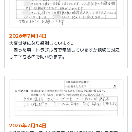
2026年7月14日
大変世話になり感謝しています。
・困った事・トラブル等で電話していますが親切に対応
して下さるので助かります。
・社員さんには大変に世話になっています。どんな仕事
にも嫌な顔せず一生懸命して下さり頭が下がります。
・社員さんは、借りている駐車場の場所をメモしておら
れたのにはびっくりしました。（社員さんはよろしくお
伝え下さい）
今後もよろしくお願いします。
2026年7月14日