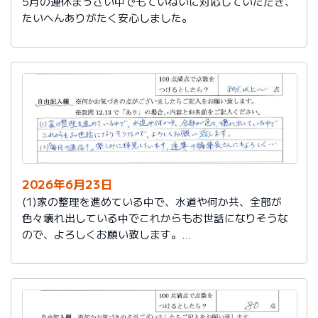
5月の連休まっさい中でもていねいに対応していただき、
たいへんありがたく安心しました。
2026年6月23日
(1)家の整理を進めている中で、水道や何か共、全部が
色々壊れ出している中でこれからもお世話になりそうな
ので、よろしくお願い致します。
(2)「毎月の通信？」楽しみに拝見しています。達筆の編
集長さんにもよろしく…