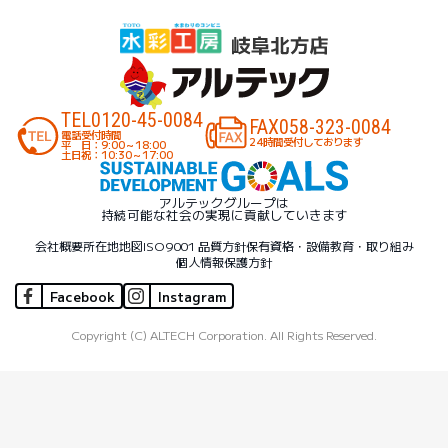
TEL
0120-45-0084
FAX
058-323-0084
電話受付時間
24時間受付しております
平 日：9:00～18:00
土日祝：10:30～17:00
アルテックグループは
持続可能な社会の実現に貢献していきます
会社概要
所在地地図
ISO9001 品質方針
保有資格・設備
教育・取り組み
個人情報保護方針
Facebook
Instagram
Copyright (C) ALTECH Corporation. All Rights Reserved.