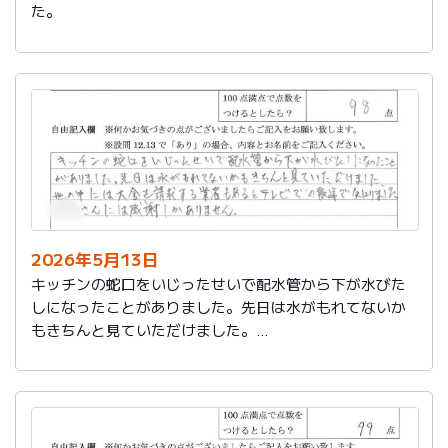
た。
2026年5月13日
キッチンの蛇口をいじったせいで配水管から下が水びた
しになったことがありました。先日は水がもれてないか
もきちんと見ていただけました。
世の中には大金を請求する業者もあるとテレビでの報道
で知りました。
社員さんには感謝しかありません。