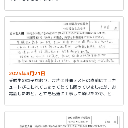
2025年3月21日
受験生の息子がおり、まさに共通テストの直前にエコキ
ュートがこわれてしまってとても困っていましたが、お
電話したあと、とても迅速に工事して頂いたので、とて
も助かりました。
対応もていねいして頂き、初めて利用させて頂きました
が不安になることなく工事完了してもらい、本当にあり
がとうございました。