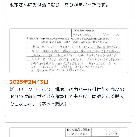
阪本さんにお世話になり ありがたかったです。
2025年2月13日
新しいコンロになり、排気口のカバーを付けたく商品の
取りつけ前にサイズを確認してもらい、間違えなく購入
できました。（ネット購入）
工事当日にきれいに取りつけてもらい、コンロまわりが
汚れないようにするテープも貼って下さりお手数をかけ
ました。
８～10年くらいで取り替えみたいですが、24年使用し大