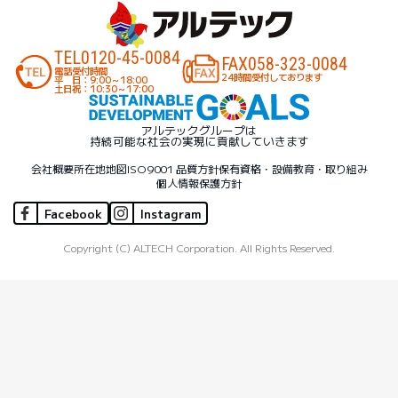
TEL
0120-45-0084
FAX
058-323-0084
電話受付時間
24時間受付しております
平 日：9:00～18:00
土日祝：10:30～17:00
アルテックグループは
持続可能な社会の実現に貢献していきます
会社概要
所在地地図
ISO9001 品質方針
保有資格・設備
教育・取り組み
個人情報保護方針
Facebook
Instagram
Copyright (C) ALTECH Corporation. All Rights Reserved.