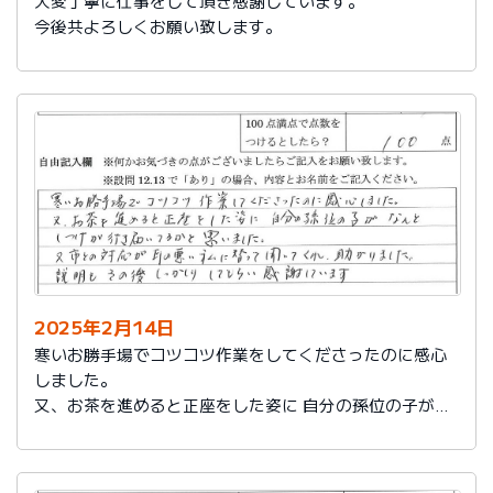
大変丁寧に仕事をして頂き感謝しています。
今後共よろしくお願い致します。
2025年2月14日
寒いお勝手場でコツコツ作業をしてくださったのに感心
しました。
又、お茶を進めると正座をした姿に 自分の孫位の子がな
んとしつけが行き届いてるかと思いました。
又、市との対応が耳の悪い私に代わって聞いてくれ助か
りました。