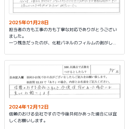
2025年01月28日
担当者の方も工事の方も丁寧な対応でありがとうござい
ました。
一つ残念だったのが、化粧パネルのフィルムの剥がし忘
れがあり、そのため本当の光沢が分からず、工事後も自
分たちでパネルを外したり付けたりしました。そこが無
駄な時間と色で悩んでしまった時間があったのが残念で
した。
2024年12月12日
信頼のおける会社ですので今後共何かあった場合には宜
しくお願いします。