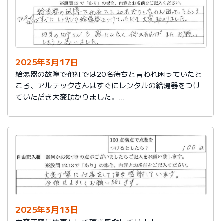
2025年3月17日
給湯器の故障で他社では20名待ちと言われ困っていたと
ころ、アルテックさんはすぐにレンタルの給湯器をつけ
ていただき大変助かりました。
担当の田中さんも感じが良く何かあればまたお願いしよ
うと思いました。
2025年3月13日