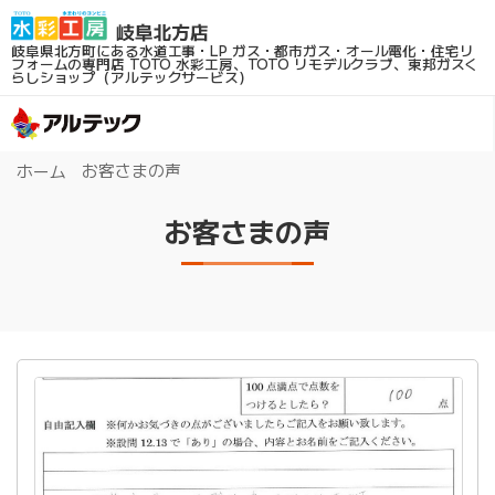
岐阜県北方町にある水道工事・LP ガス・都市ガス・オール電化・住宅リ
フォームの専門店
TOTO 水彩工房、TOTO リモデルクラブ、東邦ガスく
らしショップ（アルテックサービス）
お客さまの声
ホーム
お客さまの声