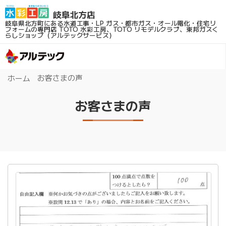
岐阜県北方町にある水道工事・LP ガス・都市ガス・オール電化・住宅リ
フォームの専門店
TOTO 水彩工房、TOTO リモデルクラブ、東邦ガスく
らしショップ（アルテックサービス）
お客さまの声
ホーム
お客さまの声