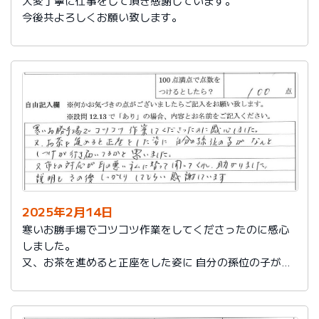
大変丁寧に仕事をして頂き感謝しています。
今後共よろしくお願い致します。
2025年2月14日
寒いお勝手場でコツコツ作業をしてくださったのに感心
しました。
又、お茶を進めると正座をした姿に 自分の孫位の子がな
んとしつけが行き届いてるかと思いました。
又、市との対応が耳の悪い私に代わって聞いてくれ助か
りました。