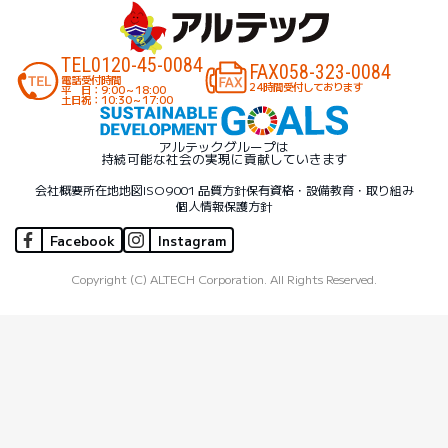
TEL
0120-45-0084
FAX
058-323-0084
電話受付時間
24時間受付しております
平 日：9:00～18:00
土日祝：10:30～17:00
アルテックグループは
持続可能な社会の実現に貢献していきます
会社概要
所在地地図
ISO9001 品質方針
保有資格・設備
教育・取り組み
個人情報保護方針
Facebook
Instagram
Copyright (C) ALTECH Corporation. All Rights Reserved.