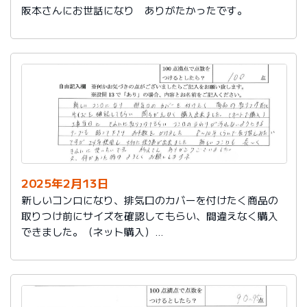
阪本さんにお世話になり ありがたかったです。
2025年2月13日
新しいコンロになり、排気口のカバーを付けたく商品の
取りつけ前にサイズを確認してもらい、間違えなく購入
できました。（ネット購入）
工事当日にきれいに取りつけてもらい、コンロまわりが
汚れないようにするテープも貼って下さりお手数をかけ
ました。
８～10年くらいで取り替えみたいですが、24年使用し大