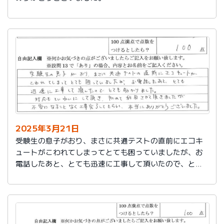
2025年3月21日
受験生の息子がおり、まさに共通テストの直前にエコキ
ュートがこわれてしまってとても困っていましたが、お
電話したあと、とても迅速に工事して頂いたので、とて
も助かりました。
対応もていねいして頂き、初めて利用させて頂きました
が不安になることなく工事完了してもらい、本当にあり
がとうございました。