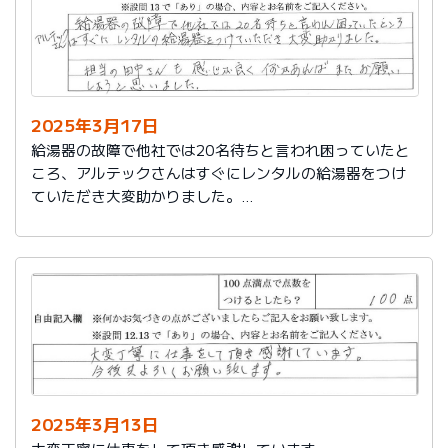
2025年3月17日
給湯器の故障で他社では20名待ちと言われ困っていたと
ころ、アルテックさんはすぐにレンタルの給湯器をつけ
ていただき大変助かりました。
担当の田中さんも感じが良く何かあればまたお願いしよ
うと思いました。
2025年3月13日