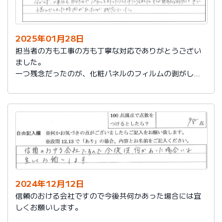
2025年01月28日
担当者の方も工事の方も丁寧な対応でありがとうござい
ました。
一つ残念だったのが、化粧パネルのフィルムの剥がし忘
れがあり、そのため本当の光沢が分からず、工事後も自
分たちでパネルを外したり付けたりしました。そこが無
駄な時間と色で悩んでしまった時間があったのが残念で
した。
2024年12月12日
信頼のおける会社ですので今後共何かあった場合には宜
しくお願いします。