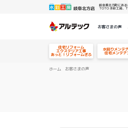
岐阜県北方町にある
TOTO 水彩工房
お客さまの声
住宅リフォーム
水回りメンテ
エクステリア工事
住宅メンテナ
あっと！リフォームぎふ
お客さまの声
ホーム