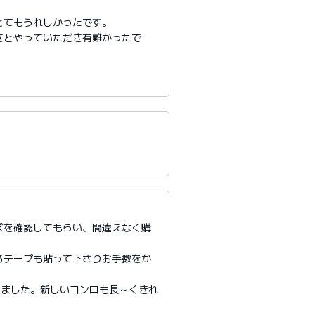
とてもうれしかったです。
きとやっていただき有難かったで
ズを確認してもらい、間違えなく購
るテープも貼って下さりお手数をか
来ました。新しいコンロも長～くきれ