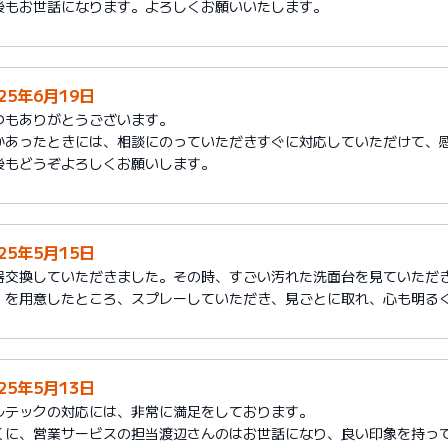
後もお世話になります。よろしくお願いいたします。
025年6月19日
つもありがとうございます。
かあったときには、相談にのっていただきすぐに対応していただけて、
後もどうぞよろしくお願いします。
025年5月15日
器交換していただきました。その時、すごい汚れた洗面台を見ていただ
」を用意したところ、スプレーしていただき、見ごとに取れ、心も明る
025年5月13日
ルテックの対応には、非常に満足をしております。
くに、営業サービスの担当渡辺さんのはお世話になり、良い印象を持っ