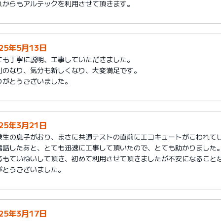
れからもアルテックを利用させて頂きます。
025年5月13日
ても丁寧に説明、工事していただきました。
利のなり、気分も新しくなり、大変満足です。
りがとうございました。
025年3月21日
験生の息子がおり、まさに共通テストの直前にエコキュートがこわれて
電話したあと、とても迅速に工事して頂いたので、とても助かりました
応もていねいして頂き、初めて利用させて頂きましたが不安になること
がとうございました。
025年3月17日