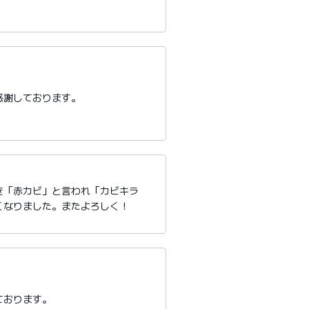
感謝しております。
き「赤カビ」と言われ「カビキラ
くなりました。またよろしく！
ております。