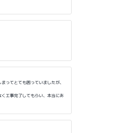
しまってとても困っていましたが、
。
なく工事完了してもらい、本当にあ