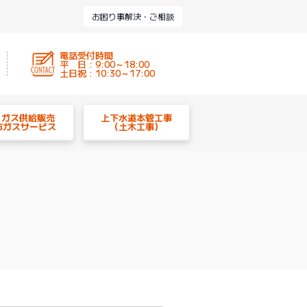
お困り事解決・ご相談
電話受付時間
平 日 : 9:00～18:00
土日祝 : 10:30～17:00
P ガス供給販売
上下水道本管工事
市ガスサービス
（土木工事）