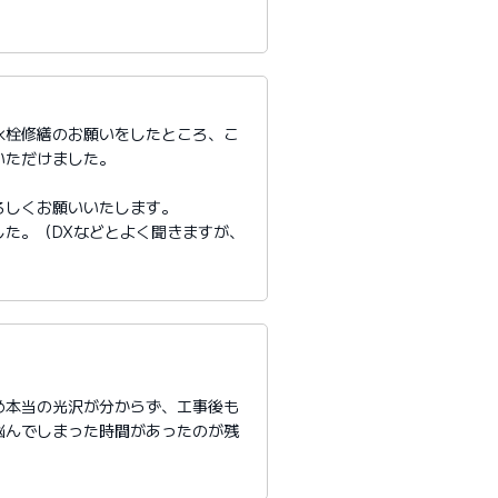
水栓修繕のお願いをしたところ、こ
いただけました。
ろしくお願いいたします。
た。（DXなどとよく聞きますが、
め本当の光沢が分からず、工事後も
悩んでしまった時間があったのが残