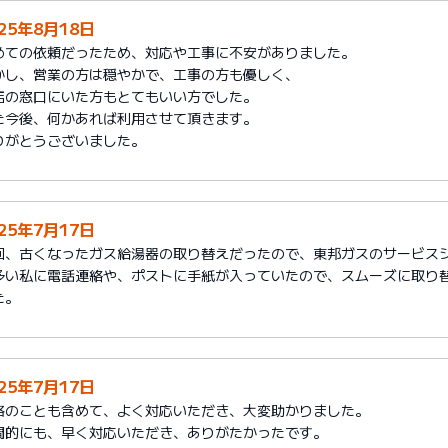
025年8月18日
めての依頼だったため、対応や工事に不安がありました。
かし、営業の方は穏やかで、工事の方も優しく、
店の窓口にいた方もとてもいい方でした。
た今後、何かあれば利用させて頂きます。
りがとうございました。
025年7月17日
回、古くなったガス給湯器の取り替えだったので、東邦ガスのサービス
多い私に電話連絡や、ポストに手紙が入っていたので、スムーズに取り
た。
025年7月17日
格のことも含めて、よく対応いただき、大変助かりました。
間的にも、早く対応いただき、ありがたかったです。