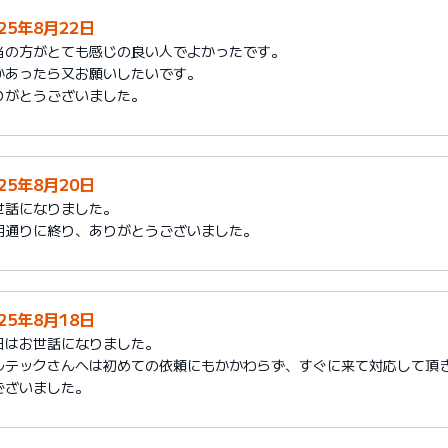
025年8月22日
当の方がとても感じの良い人でよかったです。
かあったら又お願いしたいです。
りがとうございました。
025年8月20日
世話になりました。
期通りに終り、ありがとうございました。
025年8月18日
日はお世話になりました。
ルテックさんへは初めての依頼にもかかわらず、すぐに来て対応して頂
ございました。