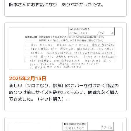
阪本さんにお世話になり ありがたかったです。
2025年2月13日
新しいコンロになり、排気口のカバーを付けたく商品の
取りつけ前にサイズを確認してもらい、間違えなく購入
できました。（ネット購入）
工事当日にきれいに取りつけてもらい、コンロまわりが
汚れないようにするテープも貼って下さりお手数をかけ
ました。
８～10年くらいで取り替えみたいですが、24年使用し大