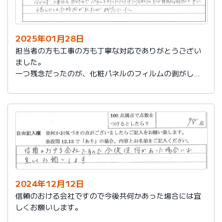
2025年01月28日
担当者の方も工事の方も丁寧な対応でありがとうござい
ました。
一つ残念だったのが、化粧パネルのフィルムの剥がし忘
れがあり、そのため本当の光沢が分からず、工事後も自
分たちでパネルを外したり付けたりしました。そこが無
駄な時間と色で悩んでしまった時間があったのが残念で
した。
2024年12月12日
信頼のおける会社ですので今後共何かあった場合には宜
しくお願いします。