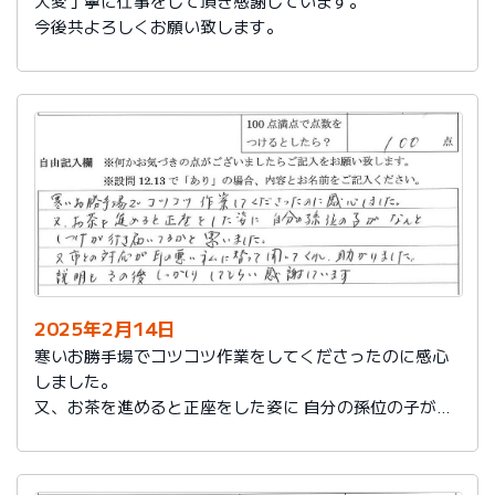
大変丁寧に仕事をして頂き感謝しています。
今後共よろしくお願い致します。
2025年2月14日
寒いお勝手場でコツコツ作業をしてくださったのに感心
しました。
又、お茶を進めると正座をした姿に 自分の孫位の子がな
んとしつけが行き届いてるかと思いました。
又、市との対応が耳の悪い私に代わって聞いてくれ助か
りました。