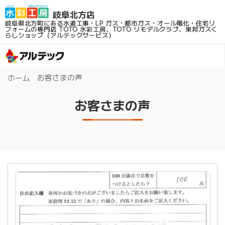
岐阜県北方町にある水道工事・LP ガス・都市ガス・オール電化・住宅リ
フォームの専門店
TOTO 水彩工房、TOTO リモデルクラブ、東邦ガスく
らしショップ（アルテックサービス）
お客さまの声
ホーム
お客さまの声