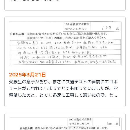
2025年3月21日
受験生の息子がおり、まさに共通テストの直前にエコキ
ュートがこわれてしまってとても困っていましたが、お
電話したあと、とても迅速に工事して頂いたので、とて
も助かりました。
対応もていねいして頂き、初めて利用させて頂きました
が不安になることなく工事完了してもらい、本当にあり
がとうございました。