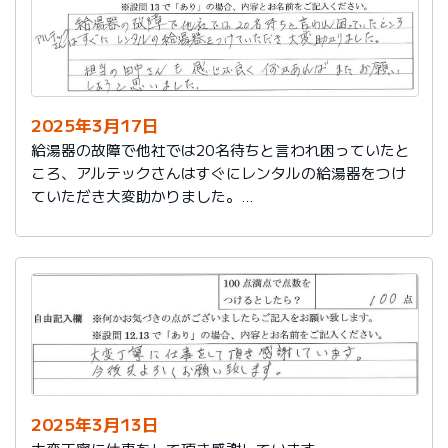
2025年3月17日
給湯器の故障で他社では20名待ちと言われ困っていたと
ころ、アルテックさんはすぐにレンタルの給湯器をつけ
ていただき大変助かりました。
担当の田中さんも感じが良く何かあればまたお願いしよ
うと思いました。
2025年3月13日