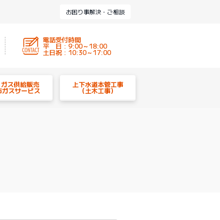
お困り事解決・ご相談
電話受付時間
平 日 : 9:00～18:00
土日祝 : 10:30～17:00
P ガス供給販売
上下水道本管工事
市ガスサービス
（土木工事）