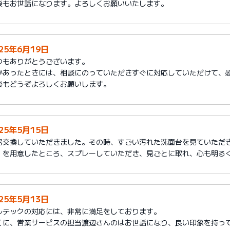
後もお世話になります。よろしくお願いいたします。
025年6月19日
つもありがとうございます。
かあったときには、相談にのっていただきすぐに対応していただけて、
後もどうぞよろしくお願いします。
025年5月15日
器交換していただきました。その時、すごい汚れた洗面台を見ていただ
」を用意したところ、スプレーしていただき、見ごとに取れ、心も明る
025年5月13日
ルテックの対応には、非常に満足をしております。
くに、営業サービスの担当渡辺さんのはお世話になり、良い印象を持っ