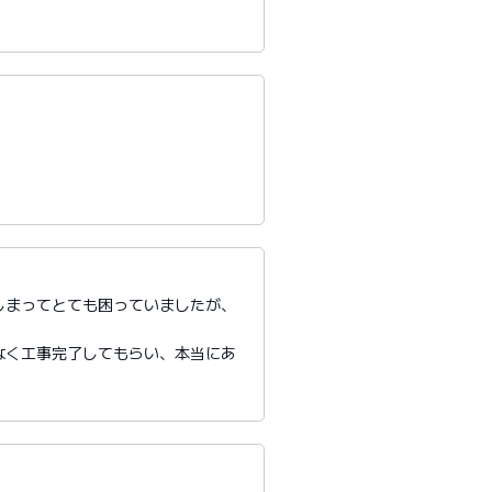
しまってとても困っていましたが、
。
なく工事完了してもらい、本当にあ