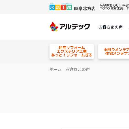
岐阜県北方町にある
TOTO 水彩工房
お客さまの声
住宅リフォーム
水回りメンテ
エクステリア工事
住宅メンテナ
あっと！リフォームぎふ
お客さまの声
ホーム