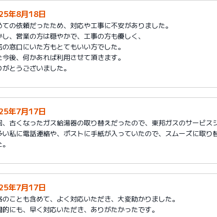
025年8月18日
めての依頼だったため、対応や工事に不安がありました。
かし、営業の方は穏やかで、工事の方も優しく、
店の窓口にいた方もとてもいい方でした。
た今後、何かあれば利用させて頂きます。
りがとうございました。
025年7月17日
回、古くなったガス給湯器の取り替えだったので、東邦ガスのサービス
多い私に電話連絡や、ポストに手紙が入っていたので、スムーズに取り
た。
025年7月17日
格のことも含めて、よく対応いただき、大変助かりました。
間的にも、早く対応いただき、ありがたかったです。