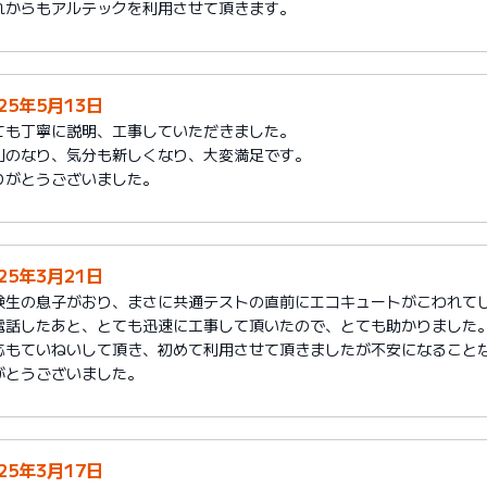
れからもアルテックを利用させて頂きます。
025年5月13日
ても丁寧に説明、工事していただきました。
利のなり、気分も新しくなり、大変満足です。
りがとうございました。
025年3月21日
験生の息子がおり、まさに共通テストの直前にエコキュートがこわれて
電話したあと、とても迅速に工事して頂いたので、とても助かりました
応もていねいして頂き、初めて利用させて頂きましたが不安になること
がとうございました。
025年3月17日