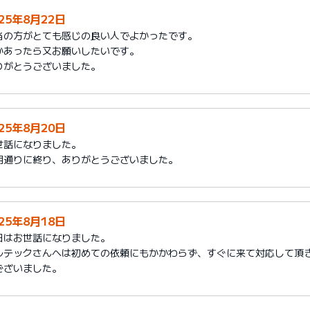
025年8月22日
当の方がとても感じの良い人でよかったです。
かあったら又お願いしたいです。
りがとうございました。
025年8月20日
世話になりました。
期通りに終り、ありがとうございました。
025年8月18日
日はお世話になりました。
ルテックさんへは初めての依頼にもかかわらず、すぐに来て対応して頂
ございました。