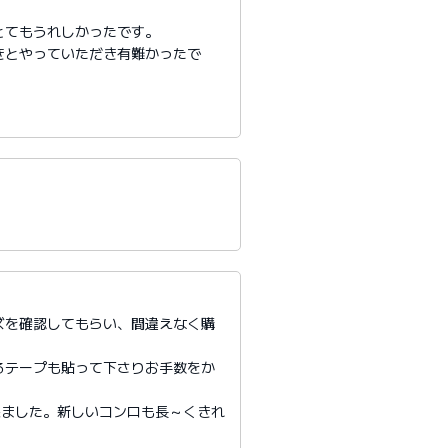
とてもうれしかったです。
きとやっていただき有難かったで
ズを確認してもらい、間違えなく購
るテープも貼って下さりお手数をか
来ました。新しいコンロも長～くきれ