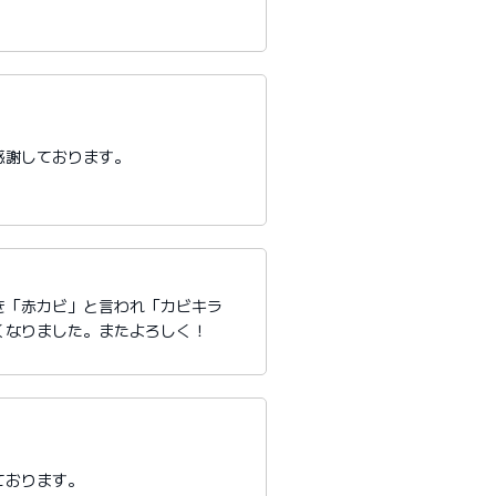
感謝しております。
き「赤カビ」と言われ「カビキラ
くなりました。またよろしく！
ております。