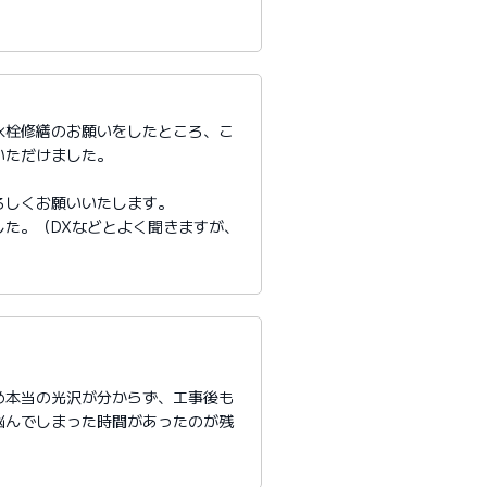
水栓修繕のお願いをしたところ、こ
いただけました。
ろしくお願いいたします。
た。（DXなどとよく聞きますが、
め本当の光沢が分からず、工事後も
悩んでしまった時間があったのが残