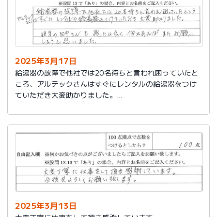
2025年3月17日
給湯器の故障で他社では20名待ちと言われ困っていたと
ころ、アルテックさんはすぐにレンタルの給湯器をつけ
ていただき大変助かりました。
担当の田中さんも感じが良く何かあればまたお願いしよ
うと思いました。
2025年3月13日