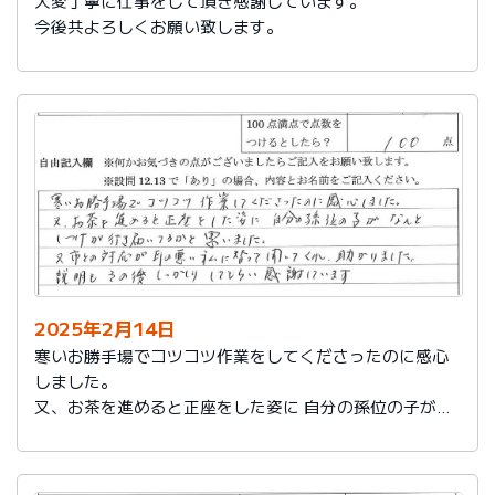
大変丁寧に仕事をして頂き感謝しています。
今後共よろしくお願い致します。
2025年2月14日
寒いお勝手場でコツコツ作業をしてくださったのに感心
しました。
又、お茶を進めると正座をした姿に 自分の孫位の子がな
んとしつけが行き届いてるかと思いました。
又、市との対応が耳の悪い私に代わって聞いてくれ助か
りました。