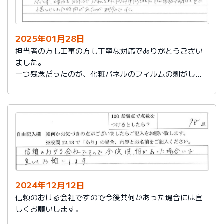
2025年01月28日
担当者の方も工事の方も丁寧な対応でありがとうござい
ました。
一つ残念だったのが、化粧パネルのフィルムの剥がし忘
れがあり、そのため本当の光沢が分からず、工事後も自
分たちでパネルを外したり付けたりしました。そこが無
駄な時間と色で悩んでしまった時間があったのが残念で
した。
2024年12月12日
信頼のおける会社ですので今後共何かあった場合には宜
しくお願いします。