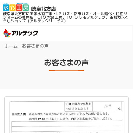
岐阜県北方町にある水道工事・LP ガス・都市ガス・オール電化・住宅リ
フォームの専門店
TOTO 水彩工房、TOTO リモデルクラブ、東邦ガスく
らしショップ（アルテックサービス）
お客さまの声
ホーム
お客さまの声