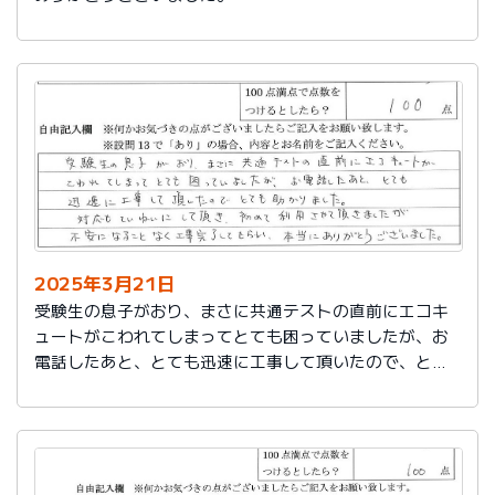
2025年3月21日
受験生の息子がおり、まさに共通テストの直前にエコキ
ュートがこわれてしまってとても困っていましたが、お
電話したあと、とても迅速に工事して頂いたので、とて
も助かりました。
対応もていねいして頂き、初めて利用させて頂きました
が不安になることなく工事完了してもらい、本当にあり
がとうございました。