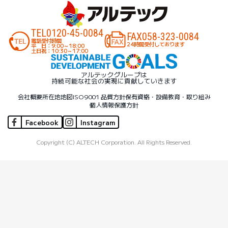
TEL
0120-45-0084
FAX
058-323-0084
電話受付時間
24時間受付しております
平 日：9:00～18:00
土日祝：10:30～17:00
アルテックグループは
持続可能な社会の実現に貢献していきます
会社概要
所在地地図
ISO9001 品質方針
保有資格・設備
教育・取り組み
個人情報保護方針
Facebook
Instagram
Copyright (C) ALTECH Corporation. All Rights Reserved.