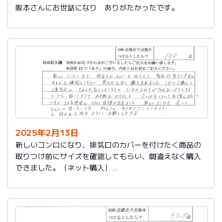
阪本さんにお世話になり ありがたかったです。
2025年2月13日
新しいコンロになり、排気口のカバーを付けたく商品の
取りつけ前にサイズを確認してもらい、間違えなく購入
できました。（ネット購入）
工事当日にきれいに取りつけてもらい、コンロまわりが
汚れないようにするテープも貼って下さりお手数をかけ
ました。
８～10年くらいで取り替えみたいですが、24年使用し大