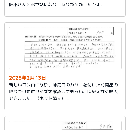
阪本さんにお世話になり ありがたかったです。
2025年2月13日
新しいコンロになり、排気口のカバーを付けたく商品の
取りつけ前にサイズを確認してもらい、間違えなく購入
できました。（ネット購入）
工事当日にきれいに取りつけてもらい、コンロまわりが
汚れないようにするテープも貼って下さりお手数をかけ
ました。
８～10年くらいで取り替えみたいですが、24年使用し大