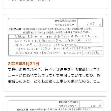
2025年3月21日
受験生の息子がおり、まさに共通テストの直前にエコキ
ュートがこわれてしまってとても困っていましたが、お
電話したあと、とても迅速に工事して頂いたので、とて
も助かりました。
対応もていねいして頂き、初めて利用させて頂きました
が不安になることなく工事完了してもらい、本当にあり
がとうございました。