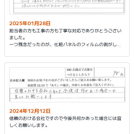
2025年01月28日
担当者の方も工事の方も丁寧な対応でありがとうござい
ました。
一つ残念だったのが、化粧パネルのフィルムの剥がし忘
れがあり、そのため本当の光沢が分からず、工事後も自
分たちでパネルを外したり付けたりしました。そこが無
駄な時間と色で悩んでしまった時間があったのが残念で
した。
2024年12月12日
信頼のおける会社ですので今後共何かあった場合には宜
しくお願いします。