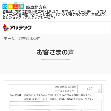
岐阜県北方町にある水道工事・LP ガス・都市ガス・オール電化・住宅リ
フォームの専門店
TOTO 水彩工房、TOTO リモデルクラブ、東邦ガスく
らしショップ（アルテックサービス）
お客さまの声
ホーム
お客さまの声