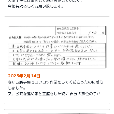
大変丁寧に仕事をして頂き感謝しています。
今後共よろしくお願い致します。
2025年2月14日
寒いお勝手場でコツコツ作業をしてくださったのに感心
しました。
又、お茶を進めると正座をした姿に 自分の孫位の子がな
んとしつけが行き届いてるかと思いました。
又、市との対応が耳の悪い私に代わって聞いてくれ助か
りました。