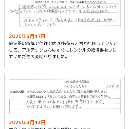
2025年3月17日
給湯器の故障で他社では20名待ちと言われ困っていたと
ころ、アルテックさんはすぐにレンタルの給湯器をつけ
ていただき大変助かりました。
担当の田中さんも感じが良く何かあればまたお願いしよ
うと思いました。
2025年3月13日