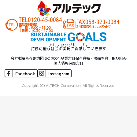
TEL
0120-45-0084
FAX
058-323-0084
電話受付時間
24時間受付しております
平 日：9:00～18:00
土日祝：10:30～17:00
アルテックグループは
持続可能な社会の実現に貢献していきます
会社概要
所在地地図
ISO9001 品質方針
保有資格・設備
教育・取り組み
個人情報保護方針
Facebook
Instagram
Copyright (C) ALTECH Corporation. All Rights Reserved.