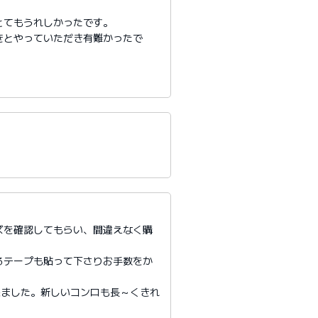
とてもうれしかったです。
きとやっていただき有難かったで
ズを確認してもらい、間違えなく購
るテープも貼って下さりお手数をか
来ました。新しいコンロも長～くきれ