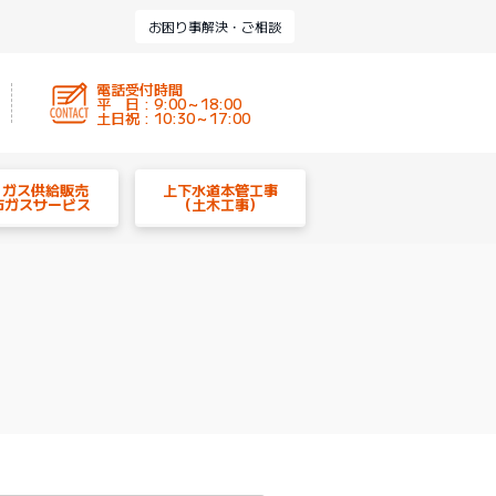
お困り事解決・ご相談
電話受付時間
平 日 : 9:00～18:00
土日祝 : 10:30～17:00
P ガス供給販売
上下水道本管工事
市ガスサービス
（土木工事）