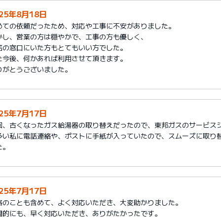
025年8月18日
めての依頼だったため、対応や工事に不安がありました。
かし、営業の方は穏やかで、工事の方も優しく、
店の窓口にいた方もとてもいい方でした。
た今後、何かあれば利用させて頂きます。
りがとうございました。
025年7月17日
回、古くなったガス給湯器の取り替えだったので、東邦ガスのサービス
多い私に電話連絡や、ポストに手紙が入っていたので、スムーズに取り
た。
025年7月17日
格のことも含めて、よく対応いただき、大変助かりました。
間的にも、早く対応いただき、ありがたかったです。