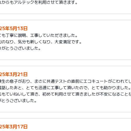
れからもアルテックを利用させて頂きます。
025年5月13日
ても丁寧に説明、工事していただきました。
利のなり、気分も新しくなり、大変満足です。
りがとうございました。
025年3月21日
験生の息子がおり、まさに共通テストの直前にエコキュートがこわれて
電話したあと、とても迅速に工事して頂いたので、とても助かりました
応もていねいして頂き、初めて利用させて頂きましたが不安になること
がとうございました。
025年3月17日