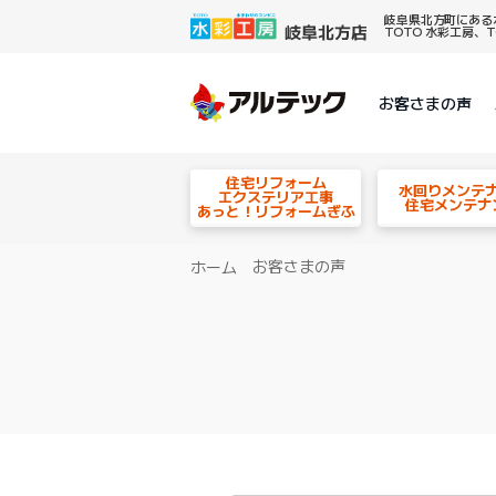
岐阜県北方町にある
TOTO 水彩工房
お客さまの声
住宅リフォーム
水回りメンテ
エクステリア工事
住宅メンテナ
あっと！リフォームぎふ
お客さまの声
ホーム