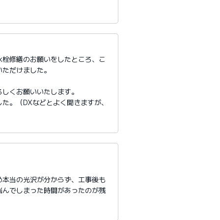
水栓修繕のお願いをしたところ、こ
いただけました。
ろしくお願いいたします。
た。（DXなどとよく聞きますが、
め本当の光沢が分からず、工事後も
悩んでしまった時間があったのが残