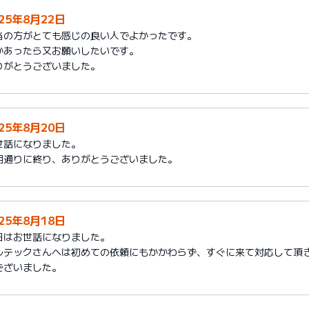
025年8月22日
当の方がとても感じの良い人でよかったです。
かあったら又お願いしたいです。
りがとうございました。
025年8月20日
世話になりました。
期通りに終り、ありがとうございました。
025年8月18日
日はお世話になりました。
ルテックさんへは初めての依頼にもかかわらず、すぐに来て対応して頂
ございました。