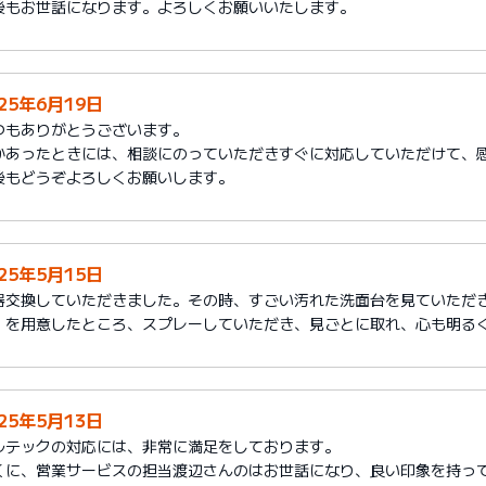
後もお世話になります。よろしくお願いいたします。
025年6月19日
つもありがとうございます。
かあったときには、相談にのっていただきすぐに対応していただけて、
後もどうぞよろしくお願いします。
025年5月15日
器交換していただきました。その時、すごい汚れた洗面台を見ていただ
」を用意したところ、スプレーしていただき、見ごとに取れ、心も明る
025年5月13日
ルテックの対応には、非常に満足をしております。
くに、営業サービスの担当渡辺さんのはお世話になり、良い印象を持っ