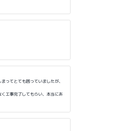
しまってとても困っていましたが、
。
なく工事完了してもらい、本当にあ