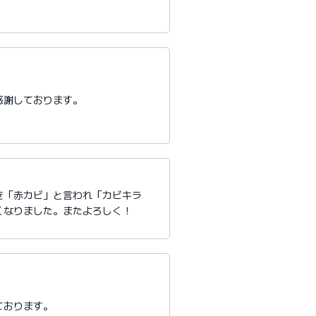
感謝しております。
き「赤カビ」と言われ「カビキラ
くなりました。またよろしく！
ております。