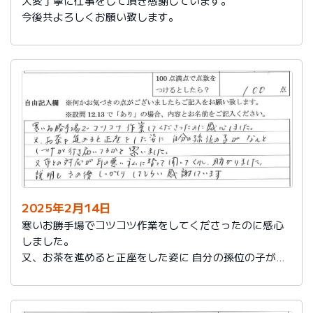
大変丁寧に仕事をして頂き感謝しています。
今後共よろしくお願い致します。
2025年2月14日
寒いお勝手場でコツコツ作業をしてくださったのに感心
しました。
又、お茶を進めると正座をした姿に 自分の孫位の子がな
んとしつけが行き届いてるかと思いました。
又、市との対応が耳の悪い私に代わって聞いてくれ助か
りました。