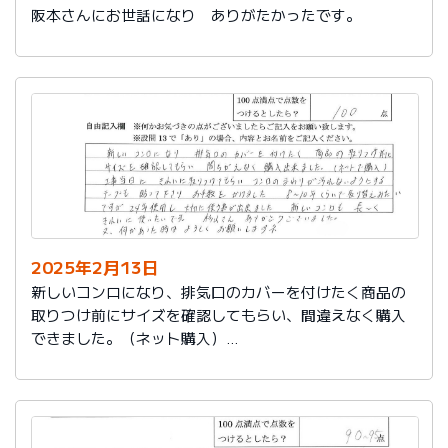
阪本さんにお世話になり ありがたかったです。
2025年2月13日
新しいコンロになり、排気口のカバーを付けたく商品の
取りつけ前にサイズを確認してもらい、間違えなく購入
できました。（ネット購入）
工事当日にきれいに取りつけてもらい、コンロまわりが
汚れないようにするテープも貼って下さりお手数をかけ
ました。
８～10年くらいで取り替えみたいですが、24年使用し大