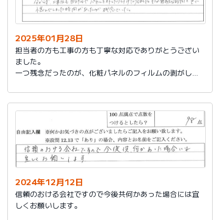
2025年01月28日
担当者の方も工事の方も丁寧な対応でありがとうござい
ました。
一つ残念だったのが、化粧パネルのフィルムの剥がし忘
れがあり、そのため本当の光沢が分からず、工事後も自
分たちでパネルを外したり付けたりしました。そこが無
駄な時間と色で悩んでしまった時間があったのが残念で
した。
2024年12月12日
信頼のおける会社ですので今後共何かあった場合には宜
しくお願いします。