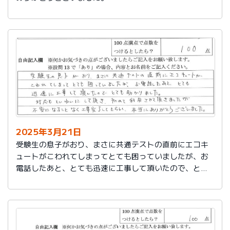
2025年3月21日
受験生の息子がおり、まさに共通テストの直前にエコキ
ュートがこわれてしまってとても困っていましたが、お
電話したあと、とても迅速に工事して頂いたので、とて
も助かりました。
対応もていねいして頂き、初めて利用させて頂きました
が不安になることなく工事完了してもらい、本当にあり
がとうございました。