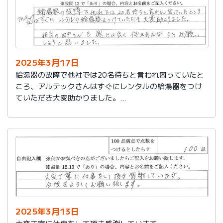
2025年3月17日
給湯器の故障で他社では20名待ちと言われ困っていたと
ころ、アルテックさんはすぐにレンタルの給湯器をつけ
ていただき大変助かりました。
担当の田中さんも感じが良く何かあればまたお願いしよ
うと思いました。
2025年3月13日