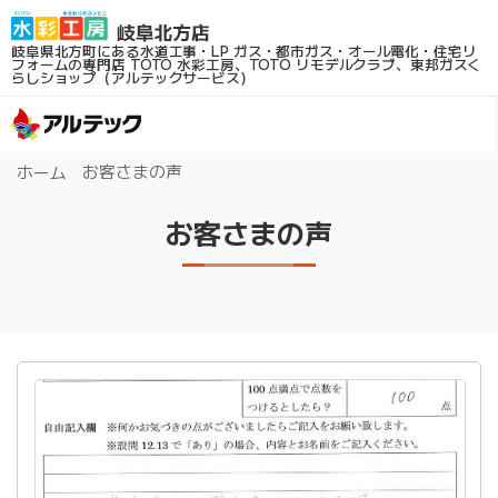
岐阜県北方町にある水道工事・LP ガス・都市ガス・オール電化・住宅リ
フォームの専門店
TOTO 水彩工房、TOTO リモデルクラブ、東邦ガスく
らしショップ（アルテックサービス）
お客さまの声
ホーム
お客さまの声