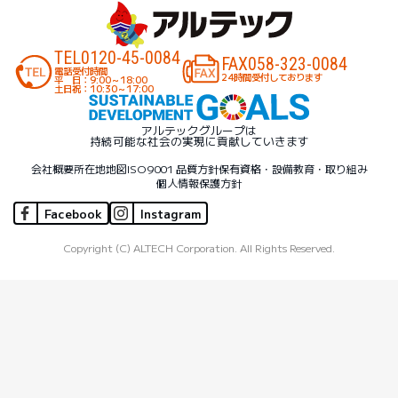
TEL
0120-45-0084
FAX
058-323-0084
電話受付時間
24時間受付しております
平 日：9:00～18:00
土日祝：10:30～17:00
アルテックグループは
持続可能な社会の実現に貢献していきます
会社概要
所在地地図
ISO9001 品質方針
保有資格・設備
教育・取り組み
個人情報保護方針
Facebook
Instagram
Copyright (C) ALTECH Corporation. All Rights Reserved.