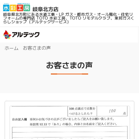
岐阜県北方町にある水道工事・LP ガス・都市ガス・オール電化・住宅リ
フォームの専門店
TOTO 水彩工房、TOTO リモデルクラブ、東邦ガスく
らしショップ（アルテックサービス）
お客さまの声
ホーム
お客さまの声