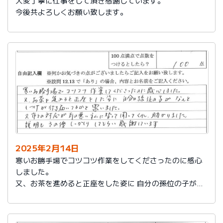
大変丁寧に仕事をして頂き感謝しています。
今後共よろしくお願い致します。
2025年2月14日
寒いお勝手場でコツコツ作業をしてくださったのに感心
しました。
又、お茶を進めると正座をした姿に 自分の孫位の子がな
んとしつけが行き届いてるかと思いました。
又、市との対応が耳の悪い私に代わって聞いてくれ助か
りました。