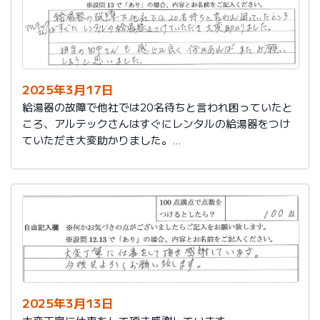
2025年3月17日
給湯器の故障で他社では20名待ちと言われ困っていたと
ころ、アルテックさんはすぐにレンタルの給湯器をつけ
ていただき大変助かりました。
担当の田中さんも感じが良く何かあればまたお願いしよ
うと思いました。
2025年3月13日