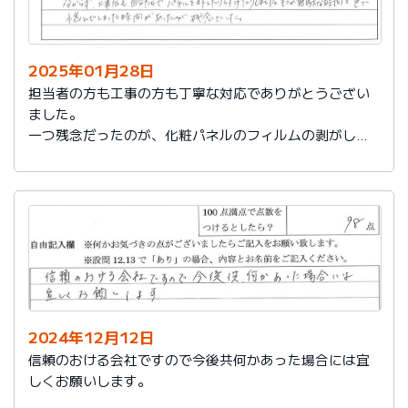
2025年01月28日
担当者の方も工事の方も丁寧な対応でありがとうござい
ました。
一つ残念だったのが、化粧パネルのフィルムの剥がし忘
れがあり、そのため本当の光沢が分からず、工事後も自
分たちでパネルを外したり付けたりしました。そこが無
駄な時間と色で悩んでしまった時間があったのが残念で
した。
2024年12月12日
信頼のおける会社ですので今後共何かあった場合には宜
しくお願いします。