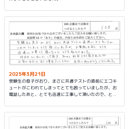
2025年3月21日
受験生の息子がおり、まさに共通テストの直前にエコキ
ュートがこわれてしまってとても困っていましたが、お
電話したあと、とても迅速に工事して頂いたので、とて
も助かりました。
対応もていねいして頂き、初めて利用させて頂きました
が不安になることなく工事完了してもらい、本当にあり
がとうございました。