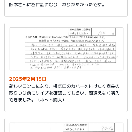
阪本さんにお世話になり ありがたかったです。
2025年2月13日
新しいコンロになり、排気口のカバーを付けたく商品の
取りつけ前にサイズを確認してもらい、間違えなく購入
できました。（ネット購入）
工事当日にきれいに取りつけてもらい、コンロまわりが
汚れないようにするテープも貼って下さりお手数をかけ
ました。
８～10年くらいで取り替えみたいですが、24年使用し大