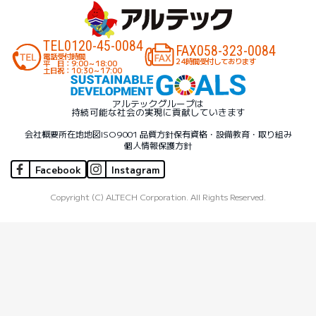
TEL
0120-45-0084
FAX
058-323-0084
電話受付時間
24時間受付しております
平 日：9:00～18:00
土日祝：10:30～17:00
アルテックグループは
持続可能な社会の実現に貢献していきます
会社概要
所在地地図
ISO9001 品質方針
保有資格・設備
教育・取り組み
個人情報保護方針
Facebook
Instagram
Copyright (C) ALTECH Corporation. All Rights Reserved.